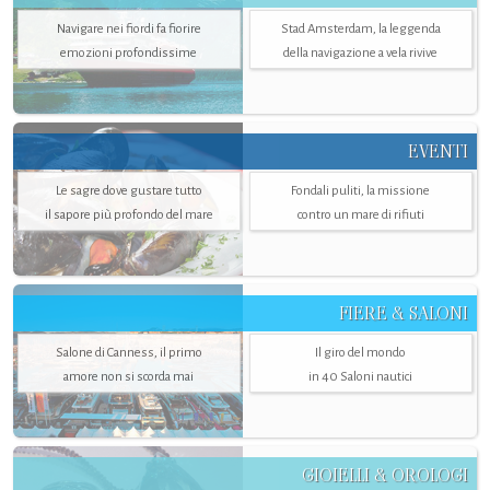
Navigare nei fiordi fa fiorire
Stad Amsterdam, la leggenda
emozioni profondissime
della navigazione a vela rivive
EVENTI
Le sagre dove gustare tutto
Fondali puliti, la missione
il sapore più profondo del mare
contro un mare di rifiuti
FIERE & SALONI
Salone di Canness, il primo
Il giro del mondo
amore non si scorda mai
in 40 Saloni nautici
GIOIELLI & OROLOGI