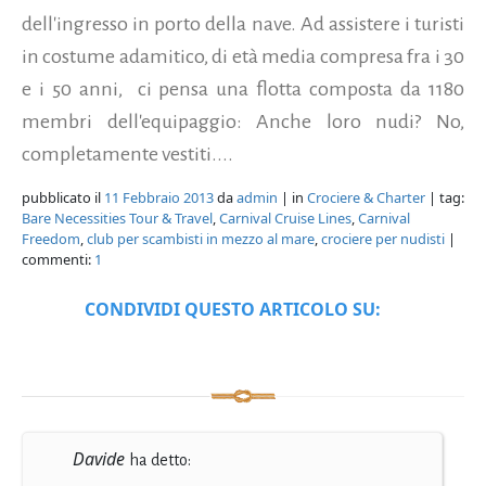
dell'ingresso in porto della nave. Ad assistere i turisti
in costume adamitico, di età media compresa fra i 30
e i 50 anni, ci pensa una flotta composta da 1180
membri dell'equipaggio: Anche loro nudi? No,
completamente vestiti....
pubblicato il
11 Febbraio 2013
da
admin
| in
Crociere & Charter
| tag:
Bare Necessities Tour & Travel
,
Carnival Cruise Lines
,
Carnival
Freedom
,
club per scambisti in mezzo al mare
,
crociere per nudisti
|
commenti:
1
CONDIVIDI QUESTO ARTICOLO SU:
Davide
ha detto: