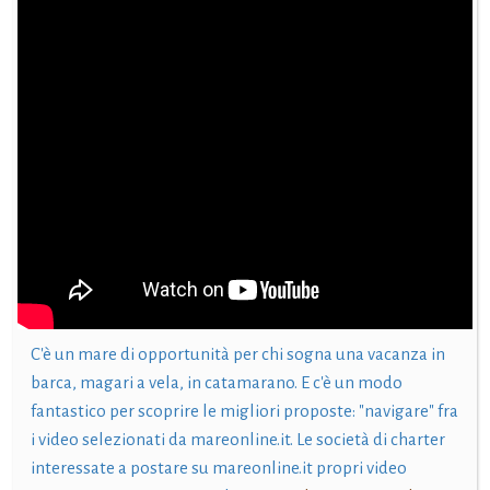
C'è un mare di opportunità per chi sogna una vacanza in
barca, magari a vela, in catamarano. E c'è un modo
fantastico per scoprire le migliori proposte: "navigare" fra
i video selezionati da mareonline.it. Le società di charter
interessate a postare su mareonline.it propri video