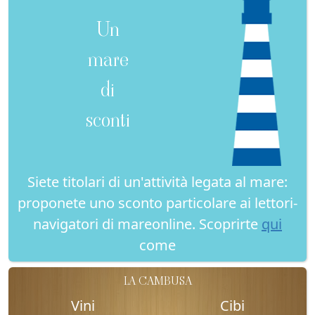
Un
mare
di
sconti
Siete titolari di un'attività legata al mare:
proponete uno sconto particolare ai lettori-
navigatori di mareonline. Scoprirte
qui
come
LA CAMBUSA
Vini
Cibi