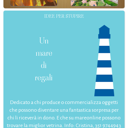
IDEE PER STUPIRE
Un
mare
di
regali
Dedicato a chi produce o commercializza oggetti
che possono diventare una fantastica sorpresa per
chi li riceverà in dono. E che su mareonline possono
trovare la miglior vetrina. Info: Cristina, 351 9744943