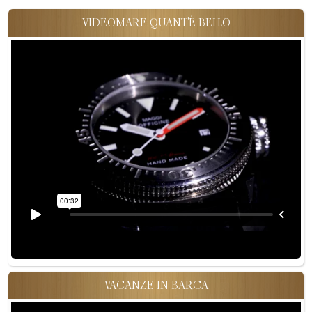
VIDEOMARE QUANT'È BELLO
VACANZE IN BARCA