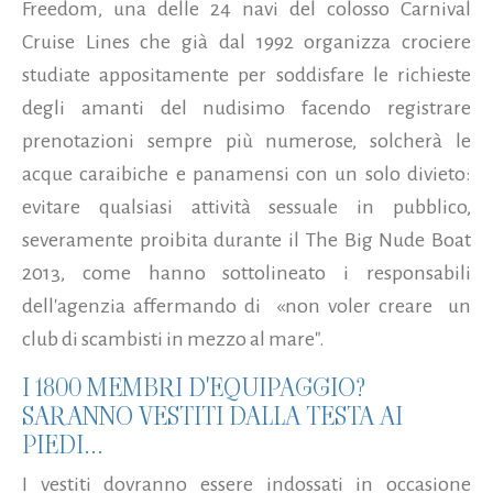
Freedom, una delle 24 navi del colosso Carnival
Cruise Lines che già dal 1992 organizza crociere
studiate appositamente per soddisfare le richieste
degli amanti del nudisimo facendo registrare
prenotazioni sempre più numerose, solcherà le
acque caraibiche e panamensi con un solo divieto:
evitare qualsiasi attività sessuale in pubblico,
severamente proibita durante il The Big Nude Boat
2013, come hanno sottolineato i responsabili
dell'agenzia affermando di «non voler creare un
club di scambisti in mezzo al mare".
I 1800 MEMBRI D'EQUIPAGGIO?
SARANNO VESTITI DALLA TESTA AI
PIEDI...
I vestiti dovranno essere indossati in occasione