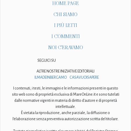
HOME PAGE
CHI SIAMO
I PIÙ LETTI
I COMMENTI
NOI C'ERAVAMO
SEGUICI SU
ALTRE NOSTRE INIZIATIVE EDITORIALI
ILMADEINBERGAMO
CASAVUOISAPERE
I contenuti, i testi, le immagini e le informazioni presenti in questo
sito web sono di proprietà esclusiva di MareOnLine.it e sono tutelati
dalle normative vigenti in materia di diritto d'autore e di proprietà
intellettuale.
È vietata la riproduzione, anche parziale, la diffusione o
l'elaborazione senza preventiva autorizzazione scritta del titolare.