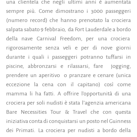
una clientela che negli ultimi anni è aumentata
sempre più. Come dimostrano i 3000 passeggeri
(numero record) che hanno prenotato la crociera
salpata sabato 9 febbraio, da Fort Lauderdale a bordo
della nave Carnival Freedom, per una crociera
rigorosamente senza veli e per di nove giorni
durante i quali i passeggeri potranno tuffarsi in
piscine, abbronzarsi e rilassarsi, fare jogging,
prendere un aperitivo o pranzare e cenare (unica
eccezione la cena con il capitano) così come
mamma li ha fatti.
A offrire l'opportunità di una
crociera per soli nudisti è stata l’agenzia americana
Bare Necessities Tour & Travel che con questa
iniziativa conta di conquistarsi un posto nel Guinness
dei Primati. La crociera per nudisti a bordo della