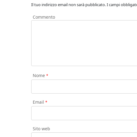
Il tuo indirizzo email non sarà pubblicato.
I campi obbligat
Commento
Nome
*
Email
*
Sito web