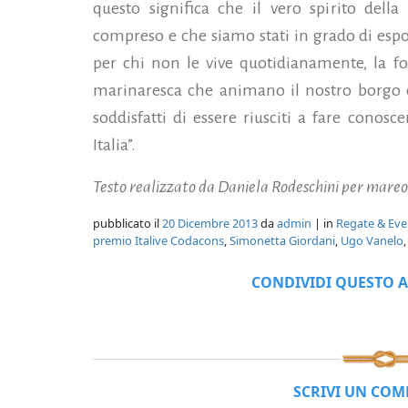
questo significa che il vero spirito dell
compreso e che siamo stati in grado di espo
per chi non le vive quotidianamente, la fo
marinaresca che animano il nostro borgo d
soddisfatti di essere riusciti a fare conosc
Italia”.
Testo realizzato da Daniela Rodeschini per mareo
pubblicato il
20 Dicembre 2013
da
admin
| in
Regate & Eve
premio Italive Codacons
,
Simonetta Giordani
,
Ugo Vanelo
CONDIVIDI QUESTO A
SCRIVI UN CO