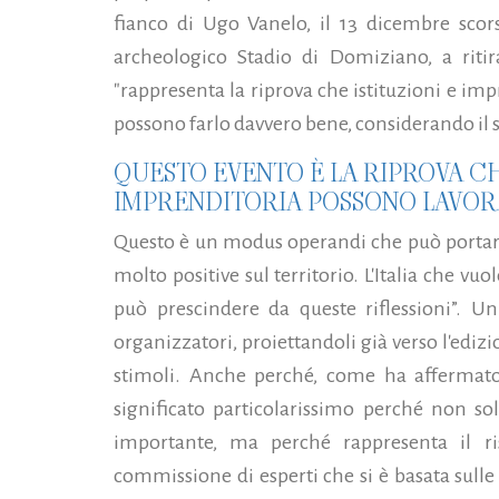
fianco di Ugo Vanelo, il 13 dicembre scorso
archeologico Stadio di Domiziano, a ritir
"rappresenta la riprova che istituzioni e im
possono farlo davvero bene, considerando il s
QUESTO EVENTO È LA RIPROVA CH
IMPRENDITORIA POSSONO LAVOR
Questo è un modus operandi che può portare 
molto positive sul territorio. L'Italia che vu
può prescindere da queste riflessioni”. U
organizzatori, proiettandoli già verso l'edi
stimoli. Anche perché, come ha affermat
significato particolarissimo perché non so
importante, ma perché rappresenta il ri
commissione di esperti che si è basata sulle 