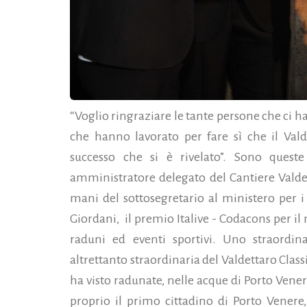
“Voglio ringraziare le tante persone che ci h
che hanno lavorato per fare sì che il Valde
successo che si è rivelato”. Sono ques
amministratore delegato del Cantiere Valde
mani del sottosegretario al ministero per i 
Giordani, il premio Italive - Codacons per il
raduni ed eventi sportivi. Uno straordin
altrettanto straordinaria del Valdettaro Class
ha visto radunate, nelle acque di Porto Vener
proprio il primo cittadino di Porto Venere