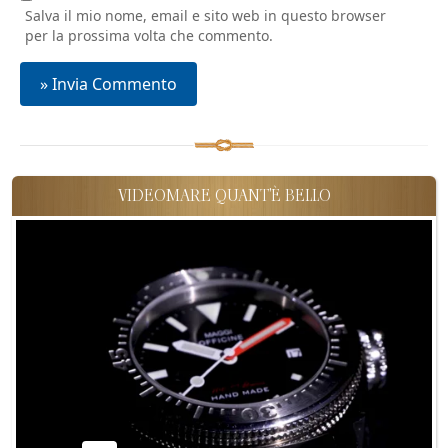
Salva il mio nome, email e sito web in questo browser
per la prossima volta che commento.
VIDEOMARE QUANT'È BELLO