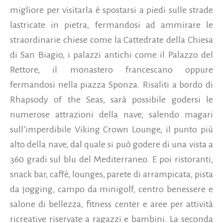
migliore per visitarla è spostarsi a piedi sulle strade
lastricate in pietra, fermandosi ad ammirare le
straordinarie chiese come la Cattedrate della Chiesa
di San Biagio, i palazzi antichi come il Palazzo del
Rettore, il monastero francescano oppure
fermandosi nella piazza Sponza. Risaliti a bordo di
Rhapsody of the Seas, sarà possibile godersi le
numerose attrazioni della nave, salendo magari
sull’imperdibile Viking Crown Lounge, il punto più
alto della nave, dal quale si può godere di una vista a
360 gradi sul blu del Mediterraneo. E poi ristoranti,
snack bar, caffè, lounges, parete di arrampicata, pista
da jogging, campo da minigolf, centro benessere e
salone di bellezza, fitness center e aree per attività
ricreative riservate a ragazzi e bambini. La seconda