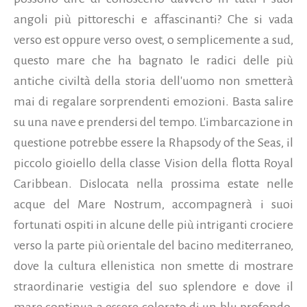
angoli più pittoreschi e affascinanti? Che si vada
verso est oppure verso ovest, o semplicemente a sud,
questo mare che ha bagnato le radici delle più
antiche civiltà della storia dell'uomo non smetterà
mai di regalare sorprendenti emozioni. Basta salire
su una nave e prendersi del tempo. L'imbarcazione in
questione potrebbe essere la Rhapsody of the Seas, il
piccolo gioiello della classe Vision della flotta Royal
Caribbean. Dislocata nella prossima estate nelle
acque del Mare Nostrum, accompagnerà i suoi
fortunati ospiti in alcune delle più intriganti crociere
verso la parte più orientale del bacino mediterraneo,
dove la cultura ellenistica non smette di mostrare
straordinarie vestigia del suo splendore e dove il
mare continua a essere colorato
di un blu profondo.