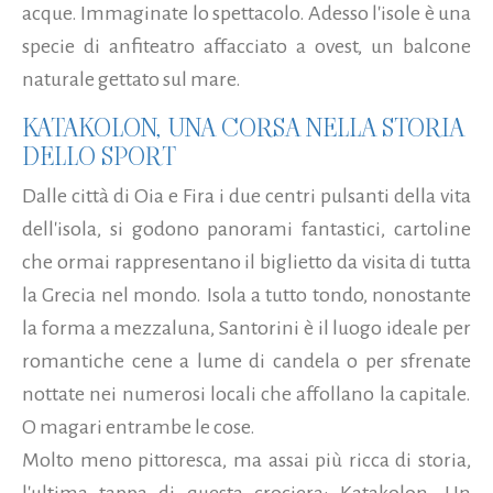
acque. Immaginate lo spettacolo. Adesso l'isole è una
specie di anfiteatro affacciato a ovest, un balcone
naturale gettato sul mare.
KATAKOLON, UNA CORSA NELLA STORIA
DELLO SPORT
Dalle città di Oia e Fira i due centri pulsanti della vita
dell'isola, si godono panorami fantastici, cartoline
che ormai rappresentano il biglietto da visita di tutta
la Grecia nel mondo. Isola a tutto tondo, nonostante
la forma a mezzaluna, Santorini è il luogo ideale per
romantiche cene a lume di candela o per sfrenate
nottate nei numerosi locali che affollano la capitale.
O magari entrambe le cose.
Molto meno pittoresca, ma assai più ricca di storia,
l'ultima tappa di questa crociera: Katakolon. Un