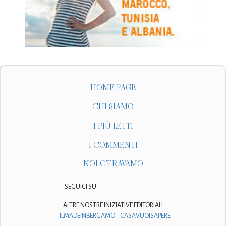
HOME PAGE
CHI SIAMO
I PIÙ LETTI
I COMMENTI
NOI C'ERAVAMO
SEGUICI SU
ALTRE NOSTRE INIZIATIVE EDITORIALI
ILMADEINBERGAMO
CASAVUOISAPERE