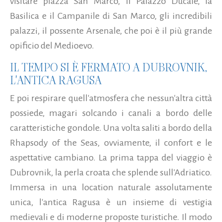
visitare piazza San Marco, il Palazzo Ducale, la
Basilica e il Campanile di San Marco, gli incredibili
palazzi, il possente Arsenale, che poi è il più grande
opificio del Medioevo.
IL TEMPO SI È FERMATO A DUBROVNIK,
L'ANTICA RAGUSA
E poi respirare quell'atmosfera che nessun'altra città
possiede, magari solcando i canali a bordo delle
caratteristiche gondole. Una volta saliti a bordo della
Rhapsody of the Seas, ovviamente, il confort e le
aspettative cambiano. La prima tappa del viaggio è
Dubrovnik, la perla croata che splende sull'Adriatico.
Immersa in una location naturale assolutamente
unica, l'antica Ragusa è un insieme di vestigia
medievali e di moderne proposte turistiche. Il modo