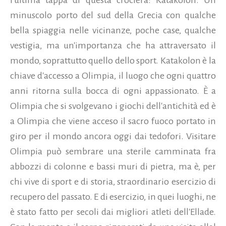
minuscolo porto del sud della Grecia con qualche
bella spiaggia nelle vicinanze, poche case, qualche
vestigia, ma un'importanza che ha attraversato il
mondo, soprattutto quello dello sport. Katakolon è la
chiave d'accesso a Olimpia, il luogo che ogni quattro
anni ritorna sulla bocca di ogni appassionato. È a
Olimpia che si svolgevano i giochi dell'antichità ed è
a Olimpia che viene acceso il sacro fuoco portato in
giro per il mondo ancora oggi dai tedofori. Visitare
Olimpia può sembrare una sterile camminata fra
abbozzi di colonne e bassi muri di pietra, ma è, per
chi vive di sport e di storia, straordinario esercizio di
recupero del passato. E di esercizio, in quei luoghi, ne
è stato fatto per secoli dai migliori atleti dell'Ellade.