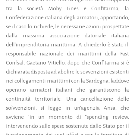
tra la società Moby Lines e Confitarma, la
Confederazione italiana degli armatori, apportando,
se il caso lo richiede, le necessarie azioni prospettate
dalla massima associazione datoriale italiana
dell'imprenditoria marittima. A chiederlo è stato il
responsabile nazionale dei marittimi della Fast
Confsal, Gaetano Vitiello, dopo che Confitarma si è
dichiarata disposta ad abolire le sovvenzioni esistenti
nei collegamenti marittimi con la Sardegna, laddove
operano armatori italiani che garantiscono la
continuità territoriale. Una cancellazione delle
soìvvenzioni, si legge in un'agenzia Ansa, che
avviene "in un momento di "spending review,
intervenendo sulle spese sostenute dallo Stato per il
funzionamento dei suoi uffici e per la fornitura di