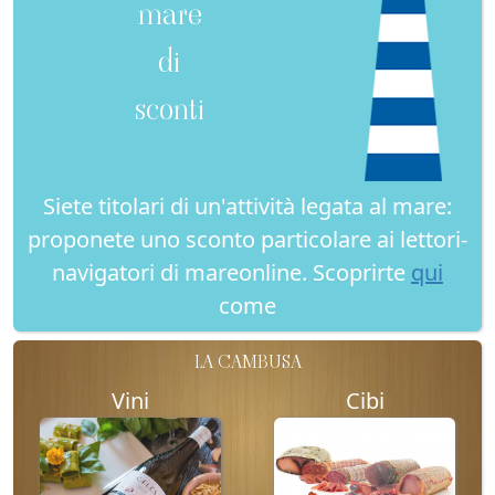
mare
di
sconti
Siete titolari di un'attività legata al mare:
proponete uno sconto particolare ai lettori-
navigatori di mareonline. Scoprirte
qui
come
LA CAMBUSA
Vini
Cibi