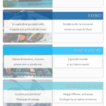
EVENTI
Le sagre dove gustare tutto
Fondali puliti, la missione
il sapore più profondo del mare
contro un mare di rifiuti
FIERE & SALONI
Salone di Canness, il primo
Il giro del mondo
amore non si scorda mai
in 40 Saloni nautici
GIOIELLI & OROLOGI
La pietra più preziosa?
Maggi Officine, sott’acqua
Protegge chi naviga
l'orologio ha un valore immenso