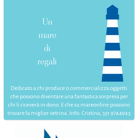
Un
mare
di
regali
Dedicato a chi produce o commercializza oggetti
che possono diventare una fantastica sorpresa per
chi li riceverà in dono. E che su mareonline possono
trovare la miglior vetrina. Info: Cristina, 351 9744943