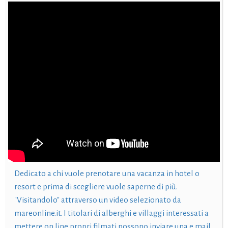
Dedicato a chi vuole prenotare una vacanza in hotel o
resort e prima di scegliere vuole saperne di più.
"Visitandolo" attraverso un video selezionato da
mareonline.it. I titolari di alberghi e villaggi interessati a
mettere on line propri filmati possono inviare una e mail