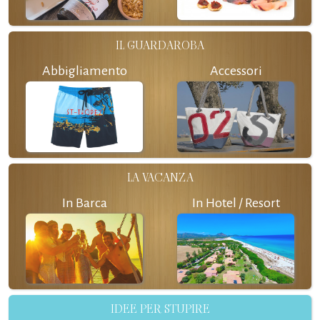
IL GUARDAROBA
Abbigliamento
Accessori
LA VACANZA
In Barca
In Hotel / Resort
IDEE PER STUPIRE