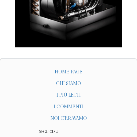
HOME PAGE
CHI SIAMO
I PIÙ LETTI
I COMMENTI
NOI C'ERAVAMO
SEGUICI SU