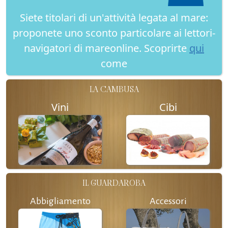
Siete titolari di un'attività legata al mare:
proponete uno sconto particolare ai lettori-
navigatori di mareonline. Scoprirte
qui
come
LA CAMBUSA
Vini
Cibi
IL GUARDAROBA
Abbigliamento
Accessori