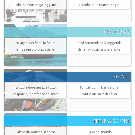
i libri sembrano galleggiare
i bimbi in un mare di sogni
CROCIERE
Navigare nei fiordi fa fiorire
Stad Amsterdam, la leggenda
emozioni profondissime
della navigazione a vela rivive
EVENTI
Le sagre dove gustare tutto
Fondali puliti, la missione
il sapore più profondo del mare
contro un mare di rifiuti
FIERE & SALONI
Salone di Canness, il primo
Il giro del mondo