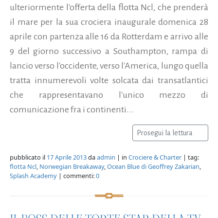
ulteriormente l'offerta della flotta Ncl, che prenderà
il mare per la sua crociera inaugurale domenica 28
aprile con partenza alle 16 da Rotterdam e arrivo alle
9 del giorno successivo a Southampton, rampa di
lancio verso l'occidente, verso l'America, lungo quella
tratta innumerevoli volte solcata dai transatlantici
che rappresentavano l'unico mezzo di
comunicazione fra i continenti...
Prosegui la lettura
pubblicato il
17 Aprile 2013
da
admin
| in
Crociere & Charter
| tag:
flotta Ncl
,
Norwegian Breakaway
,
Ocean Blue di Geoffrey Zakarian
,
Splash Academy
| commenti:
0