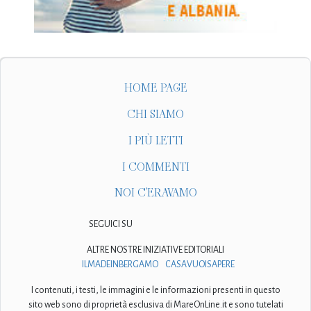
HOME PAGE
CHI SIAMO
I PIÙ LETTI
I COMMENTI
NOI C'ERAVAMO
SEGUICI SU
ALTRE NOSTRE INIZIATIVE EDITORIALI
ILMADEINBERGAMO
CASAVUOISAPERE
I contenuti, i testi, le immagini e le informazioni presenti in questo
sito web sono di proprietà esclusiva di MareOnLine.it e sono tutelati