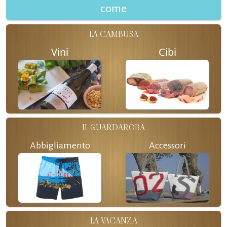
come
LA CAMBUSA
Vini
Cibi
IL GUARDAROBA
Abbigliamento
Accessori
LA VACANZA