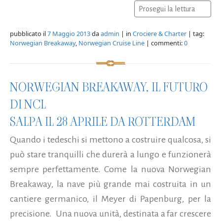
Prosegui la lettura
pubblicato il
7 Maggio 2013
da
admin
| in
Crociere & Charter
| tag:
Norwegian Breakaway
,
Norwegian Cruise Line
| commenti:
0
NORWEGIAN BREAKAWAY, IL FUTURO
DI NCL
SALPA IL 28 APRILE DA ROTTERDAM
Quando i tedeschi si mettono a costruire qualcosa, si
può stare tranquilli che durerà a lungo e funzionerà
sempre perfettamente. Come la nuova Norwegian
Breakaway, la nave più grande mai costruita in un
cantiere germanico, il Meyer di Papenburg, per la
precisione. Una nuova unità, destinata a far crescere