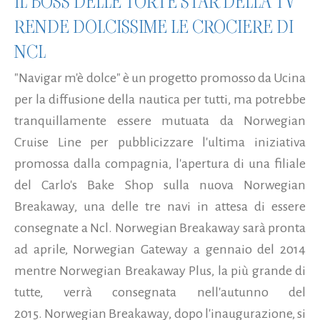
IL BOSS DELLE TORTE STAR DELLA TV
RENDE DOLCISSIME LE CROCIERE DI
NCL
"Navigar m'è dolce" è un progetto promosso da Ucina
per la diffusione della nautica per tutti, ma potrebbe
tranquillamente essere mutuata da Norwegian
Cruise Line per pubblicizzare l'ultima iniziativa
promossa dalla compagnia, l'apertura di una filiale
del Carlo's Bake Shop sulla nuova Norwegian
Breakaway, una delle tre navi in attesa di essere
consegnate a Ncl. Norwegian Breakaway sarà pronta
ad aprile, Norwegian Gateway a gennaio del 2014
mentre Norwegian Breakaway Plus, la più grande di
tutte, verrà consegnata nell'autunno del
2015. Norwegian Breakaway, dopo l'inaugurazione, si