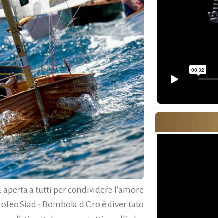
a aperta a tutti per condividere l'amore
l Trofeo Siad - Bombola d'Oro è diventato