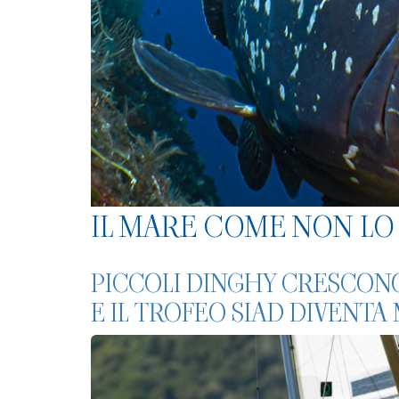
IL MARE COME NON LO 
PICCOLI DINGHY CRESCON
E IL TROFEO SIAD DIVENT