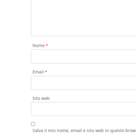
Nome
*
Email
*
Sito web
Salva il mio nome, email e sito web in questo bro