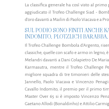
La classifica generale ha così visto al primo 
aggiudicato il Trofeo Challenge Siad - Bomb
d'oro davanti a Mailin di Paolo Viacava e a Pr
SUL PODIO SONO FINITI ANCHE 
INDOMITO, PLOTZLICH BARABBA,
Il Trofeo Challenge Bombola d'Argento, riser
classiche, quelle con scafo e armo in legno, è
Melandri davanti a Dani Colapietro De Maria
Karmasutra
,
mentre il Trofeo Challenge Pe
migliore squadra di tre timonieri delle stes
Jannello, Paolo Viacava e Vincenzo Penagin
Cavallo Indomito, il premio per il primo t
Master Over 65 si è imposto Vincenzo Pena
Gaetano Allodi (Bonaldinho
)
e Attilio Carm