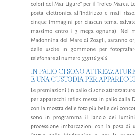
colori del Mar Ligure" per il Trofeo Mares.
Le
posta elettronica all'indirizzo e mail r
cinque immagini per ciascun tema, salvate
massimo entro i 3 mega ognuna). Nel mes
Madonnina del Mare di Zoagli, saranno or
delle uscite in gommone per fotografare
telefonare al numero 3391163966.
IN PALIO CI SONO ATTREZZATUR
E UNA CUSTODIA PER APPARECC
Le premiazioni (in palio ci sono attrezzatur
per apparecchi reflex messa in palio dalla
con la mostra delle foto più belle dei concors
sono in programma il lancio dei lumini 
processione imbarcazioni con la posa di u