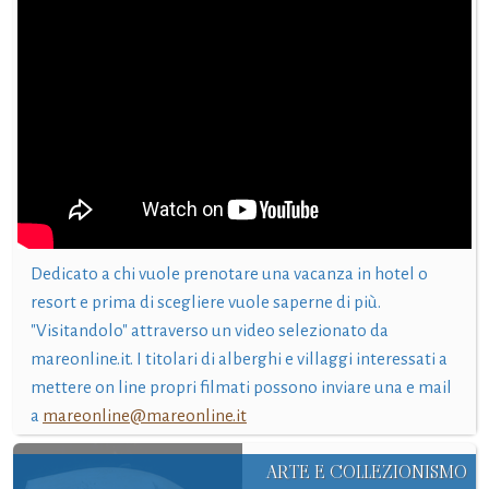
Dedicato a chi vuole prenotare una vacanza in hotel o
resort e prima di scegliere vuole saperne di più.
"Visitandolo" attraverso un video selezionato da
mareonline.it. I titolari di alberghi e villaggi interessati a
mettere on line propri filmati possono inviare una e mail
a
mareonline@mareonline.it
ARTE E COLLEZIONISMO