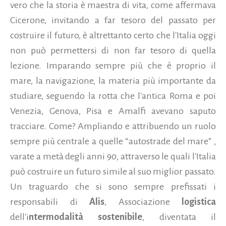
vero che la storia è maestra di vita, come affermava
Cicerone, invitando a far tesoro del passato per
costruire il futuro, è altrettanto certo che l'Italia oggi
non può permettersi di non far tesoro di quella
lezione. Imparando sempre più che è proprio il
mare, la navigazione, la materia più importante da
studiare, seguendo la rotta che l'antica Roma e poi
Venezia, Genova, Pisa e Amalfi avevano saputo
tracciare. Come?
Ampliando e attribuendo un ruolo
sempre più centrale a quelle “autostrade del mare” ,
varate a metà degli anni 90, attraverso le quali l'Italia
può costruire un futuro simile al suo miglior passato.
Un traguardo che si sono sempre prefissati i
responsabili di
Alis
, Associazione
logistica
dell'i
ntermodalità sostenibile
, diventata il