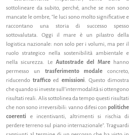
sottolineare da subito, perché, anche se non sono
mancate le ombre, "le luci sono molto significative e
raccontano una storia di successo spesso
sottovalutata. Oggi il mare è un pilastro della
logistica nazionale: non solo per i volumi, ma per il
ruolo strategico nella sostenibilità ambientale e
nella sicurezza. Le
Autostrade del Mare
hanno
permesso un
trasferimento modale
concreto,
riducendo
traffico
ed
emissioni
. Questo dimostra
che quando si investe sull’intermodalità si ottengono
risultati reali. Alis sottolinea da tempo questi risultati
che non sono irreversibili: vanno difesi con
politiche
coerenti
e incentivanti, altrimenti si rischia di
perdere terreno sul piano internazionale". Traguardi
raggiunti al termine di un percorso che ha visto in