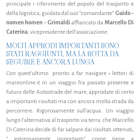
principale i riferimento del popolo del trasporto e
della logistica, guidata dal suo “comandante”
Guido -
nomen homen - Grimaldi
affiancato da
Marcello Di
Caterina
, vicepresidente dell'associazione.
MOLTI APPRODI IMPORTANTI SONO
STATI RAGGIUNTI, MA LA ROTTA DA
SEGUIRE È ANCORA LUNGA
Con quest'ultimo pronto a far navigare i lettori di
mareonline.it in un viaggio fra passato presente e
futuro delle Autostrade del mare, approdate di certo
a importanti risultati ma con ancora molta strada da
percorrere. Rigorosamente sull'acqua. Un viaggio
lungo l'alternativa al trasporto via terra che Marcello
Di Caterina decide di far salpare dai risultati ottenuti,
" estremamente importanti", come tiene a