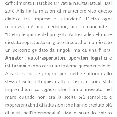
difficilmente si sarebbe arrivati ai risultati attuali. Dal
2016 Alis ha la mission di mantenere vivo questo
dialogo tra imprese e istituzioni”. Dietro ogni
manovra, c'è una decisione, un comandante....
“Dietro le quinte del progetto Autostrade del mare
c'è stato soprattutto un gioco di squadra: non è stato
un percorso guidato da singoli, ma da una filiera.
Armatori
,
autotrasportatori
,
operatori logistici
e
istituzioni
hanno costruito insieme questo modello.
Alis stessa nasce proprio per mettere attorno allo
stesso tavolo tutti questi attori. Certo, ci sono stati
imprenditori coraggiosi che hanno investito nel
mare quando non era la scelta più semplice, e
rappresentabnti di istituzioni che hanno creduto più
di altri nell’intermodalità. Ma è stato lo spirito