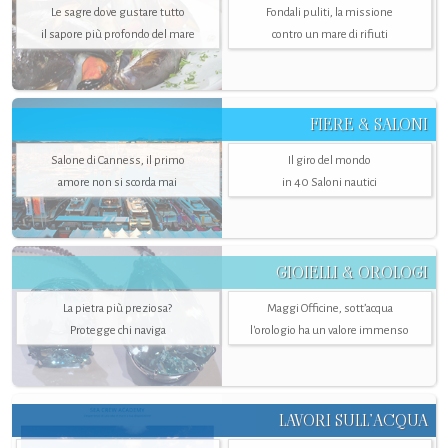
Le sagre dove gustare tutto
Fondali puliti, la missione
il sapore più profondo del mare
contro un mare di rifiuti
FIERE & SALONI
Salone di Canness, il primo
Il giro del mondo
amore non si scorda mai
in 40 Saloni nautici
GIOIELLI & OROLOGI
La pietra più preziosa?
Maggi Officine, sott’acqua
Protegge chi naviga
l'orologio ha un valore immenso
LAVORI SULL’ACQUA