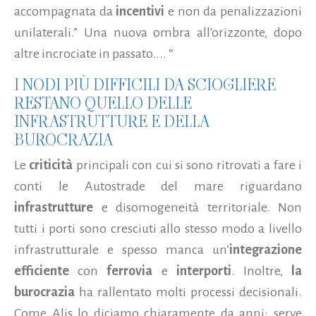
accompagnata da
incentivi
e non da penalizzazioni
unilaterali.” Una nuova ombra all'orizzonte, dopo
altre incrociate in passato.... “
I NODI PIÙ DIFFICILI DA SCIOGLIERE
RESTANO QUELLO DELLE
INFRASTRUTTURE E DELLA
BUROCRAZIA
Le
criticità
principali con cui si sono ritrovati a fare i
conti le Autostrade del mare riguardano
infrastrutture
e disomogeneità territoriale. Non
tutti i porti sono cresciuti allo stesso modo a livello
infrastrutturale e spesso manca un’
integrazione
efficiente
con
ferrovia
e
interporti
. Inoltre,
la
burocrazia
ha rallentato molti processi decisionali.
Come Alis lo diciamo chiaramente da anni: serve