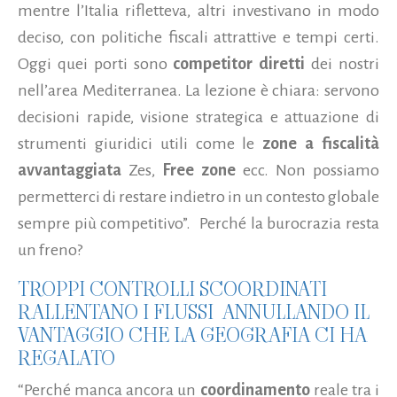
mentre l’Italia rifletteva, altri investivano in modo
deciso, con politiche fiscali attrattive e tempi certi.
Oggi quei porti sono
competitor diretti
dei nostri
nell’area Mediterranea. La lezione è chiara: servono
decisioni rapide, visione strategica e attuazione di
strumenti giuridici utili come le
zone a fiscalità
avvantaggiata
Zes,
Free zone
ecc. Non possiamo
permetterci di restare indietro in un contesto globale
sempre più competitivo”. Perché la burocrazia resta
un freno?
TROPPI CONTROLLI SCOORDINATI
RALLENTANO I FLUSSI ANNULLANDO IL
VANTAGGIO CHE LA GEOGRAFIA CI HA
REGALATO
“Perché manca ancora un
coordinamento
reale tra i