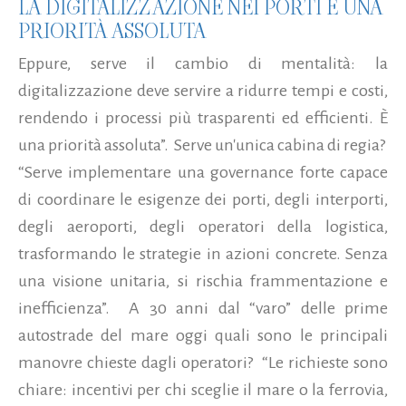
LA DIGITALIZZAZIONE NEI PORTI È UNA
PRIORITÀ ASSOLUTA
Eppure, serve il cambio di mentalità: la
digitalizzazione deve servire a ridurre tempi e costi,
rendendo i processi più trasparenti ed efficienti. È
una priorità assoluta”. Serve un'unica cabina di regia?
“Serve implementare una governance forte capace
di coordinare le esigenze dei porti, degli interporti,
degli aeroporti, degli operatori della logistica,
trasformando le strategie in azioni concrete. Senza
una visione unitaria, si rischia frammentazione e
inefficienza”. A 30 anni dal “varo” delle prime
autostrade del mare oggi quali sono le principali
manovre chieste dagli operatori? “Le richieste sono
chiare: incentivi per chi sceglie il mare o la ferrovia,