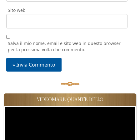
Sito web
Salva il mio nome, email e sito web in questo browser
per la prossima volta che commento.
VIDEOMARE QUANT'È BELLO