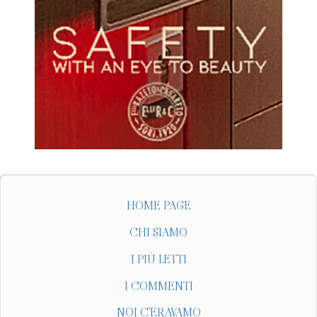
HOME PAGE
CHI SIAMO
I PIÙ LETTI
I COMMENTI
NOI C'ERAVAMO