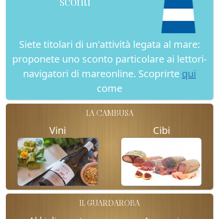
sconti
Siete titolari di un'attività legata al mare:
proponete uno sconto particolare ai lettori-
navigatori di mareonline. Scoprirte
qui
come
LA CAMBUSA
Vini
Cibi
IL GUARDAROBA