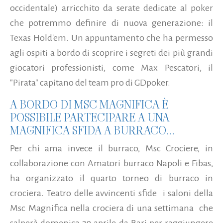
occidentale) arricchito da serate dedicate al poker
che potremmo definire di nuova generazione: il
Texas Hold'em. Un appuntamento che ha permesso
agli ospiti a bordo di scoprire i segreti dei più grandi
giocatori professionisti, come Max Pescatori, il
"Pirata" capitano del team pro di GDpoker.
A BORDO DI MSC MAGNIFICA È
POSSIBILE PARTECIPARE A UNA
MAGNIFICA SFIDA A BURRACO...
Per chi ama invece il burraco, Msc Crociere, in
collaborazione con Amatori burraco Napoli e Fibas,
ha organizzato il quarto torneo di burraco in
crociera. Teatro delle avvincenti sfide i saloni della
Msc Magnifica nella crociera di una settimana che
salperà domenica 29 aprile da Bari per raggiungere