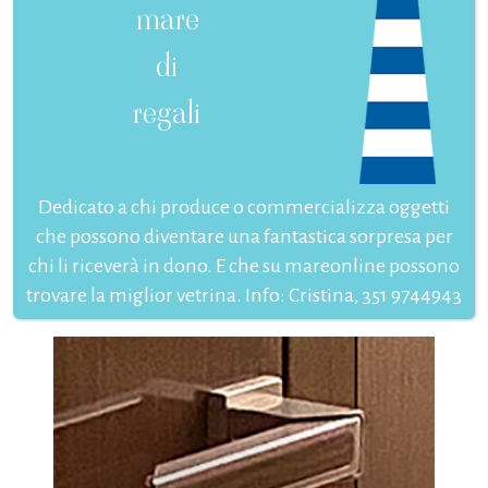
mare
di
regali
Dedicato a chi produce o commercializza oggetti
che possono diventare una fantastica sorpresa per
chi li riceverà in dono. E che su mareonline possono
trovare la miglior vetrina. Info: Cristina, 351 9744943