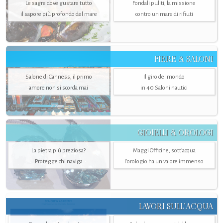
Le sagre dove gustare tutto
Fondali puliti, la missione
il sapore più profondo del mare
contro un mare di rifiuti
FIERE & SALONI
Salone di Canness, il primo
Il giro del mondo
amore non si scorda mai
in 40 Saloni nautici
GIOIELLI & OROLOGI
La pietra più preziosa?
Maggi Officine, sott’acqua
Protegge chi naviga
l'orologio ha un valore immenso
LAVORI SULL’ACQUA