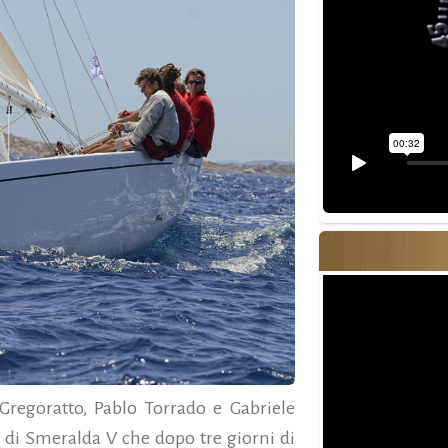
Gregoratto, Pablo Torrado e Gabriele
 di Smeralda V che dopo tre giorni di