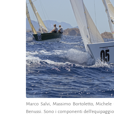
Marco Salvi, Massimo Bortoletto, Michele 
Benussi. Sono i componenti dell'equipaggio