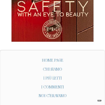
HOME PAGE
CHI SIAMO
I PIÙ LETTI
I COMMENTI
NOI C'ERAVAMO
SEGUICI SU
ALTRE NOSTRE INIZIATIVE EDITORIALI