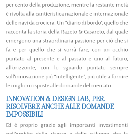
per cento della produzione, mentre la restante metà
è rivolta alla cantieristica nazionale e internazionale
delle navi da crociera. Un “diario di bordo”, quello che
racconta la storia della Razeto & Casareto, dal quale
emergono una straordinaria passione per ciò che si
fa e per quello che si vorrà fare, con un occhio
puntato al presente e al passato e uno al futuro,
all'orizzonte, con lo sguardo puntato sempre
sull'innovazione più “intelligente”, più utile a fornire
le migliori risposte alle domande del mercato.
INNOVATION & DESIGN LAB, PER
RISOLVERE ANCHE ALLE DOMANDE
IMPOSSIBILI
Ed è proprio grazie agli importanti investimenti
nell'ambito della ricerca e dello sviluppo che la