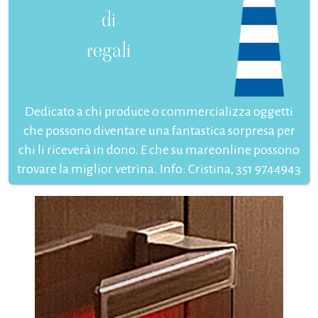
di
regali
Dedicato a chi produce o commercializza oggetti
che possono diventare una fantastica sorpresa per
chi li riceverà in dono. E che su mareonline possono
trovare la miglior vetrina. Info: Cristina, 351 9744943