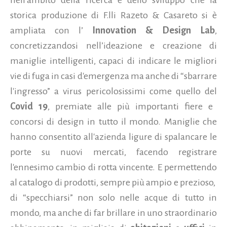
storica produzione di F.lli Razeto & Casareto si è
ampliata con l’
Innovation & Design Lab
,
concretizzandosi nell’ideazione e creazione di
maniglie intelligenti, capaci di indicare le migliori
vie di fuga in casi d'emergenza ma anche di “sbarrare
l'ingresso” a virus pericolosissimi come quello del
Covid 19
, premiate alle più importanti fiere e
concorsi di design in tutto il mondo. Maniglie che
hanno consentito all'azienda ligure di spalancare le
porte su nuovi mercati, facendo registrare
l'ennesimo cambio di rotta vincente. E permettendo
al catalogo di prodotti, sempre più ampio e prezioso,
di “specchiarsi” non solo nelle acque di tutto in
mondo, ma anche di far brillare in uno straordinario