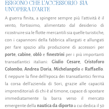
ESIGONO CHE L'ACCESSORIO SIA
UN'OPERA D'ARTE
A guerra finita, a spingere sempre più l'attività è il
vento, fortissimo, alimentato dal desiderio di
ricostruire sia le flotte mercantili sia quelle turistiche,
con i capannoni della fabbrica allargati e allungati
per fare spazio alla produzione di accessori per
porte
,
cabine
,
oblò
e
finestrini
per i più importanti
transatlantici italiani:
Giulio Cesare
,
Cristoforo
Colombo
,
Andrea Doria
,
Michelangelo
e
Raffaello
.
E neppure la fine dell’epoca dei transatlantici ferma
la corsa dell'azienda di Sori, grazie alle capacità
imprenditoriali di chi è al timone, capace di spostare
immediatamente la barra verso il mercato
emergente della
nautica da diporto
a cui dedica il 50