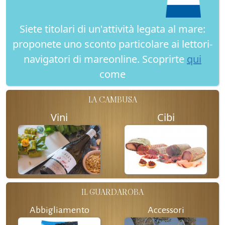
Siete titolari di un'attività legata al mare:
proponete uno sconto particolare ai lettori-
navigatori di mareonline. Scoprirte
qui
come
LA CAMBUSA
Vini
Cibi
IL GUARDAROBA
Abbigliamento
Accessori