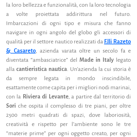
la loro bellezza e funzionalità, con la loro tecnologia
a volte proiettata addirittura nel futuro.
Imbarcazioni di ogni tipo e misura che fanno
navigare in ogni angolo del globo gli accessori di
qualità per il settore nautico realizzati da
F.lli Razeto
& Casareto
, azienda varata oltre un secolo fa e
diventata “ambasciatrice” del
Made in Italy
legato
alla
cantieristica nautica
. Un'azienda la cui storia è
da sempre legata in mondo inscindibile,
esattamente come capita per i migliori nodi marinai,
con la
Riviera di Levante
, a partire dal territorio di
Sori
che ospita il complesso di tre piani, per oltre
2500 metri quadrati di spazi, dove laboriosità,
creatività e rispetto per l’ambiente sono le tre
“materie prime” per ogni oggetto creato, per ogni