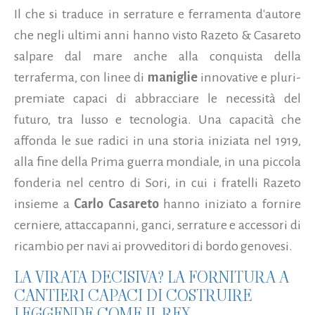
Il che si traduce in serrature e ferramenta d'autore
che negli ultimi anni hanno visto Razeto & Casareto
salpare dal mare anche alla conquista della
terraferma, con linee di
maniglie
innovative e pluri-
premiate capaci di abbracciare le necessità del
futuro, tra lusso e tecnologia. Una capacità che
affonda le sue radici in una storia iniziata nel 1919,
alla fine della Prima guerra mondiale, in una piccola
fonderia nel centro di Sori, in cui i fratelli Razeto
insieme a
Carlo Casareto
hanno iniziato a fornire
cerniere, attaccapanni, ganci, serrature e accessori di
ricambio per navi ai provveditori di bordo genovesi.
LA VIRATA DECISIVA? LA FORNITURA A
CANTIERI CAPACI DI COSTRUIRE
LEGGENDE COME IL REX