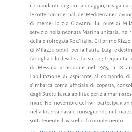
comandante di gran cabotaggio, naviga da 
le rotte commerciali del Mediterraneo ovunq
di merce; lo zio Giovanni, lui pure di Mil
servizio nella neonata Marina unitaria, nel
della pirofregata Re d’Italia. È il primo Rizzo
di Milazzo caduti per la Patria. Luigi è desti
famiglia e lo desidera lui stesso; frequenta c
di Messina uscendone nel 1905, a 18 an
l’abilitazione di aspirante al comando d
s’imbarca come ufficiale di coperta, consol
dagli Stretti la sua abilità e perizia marinare
mare. Nel novembre del 1911 partecipa a un 
nella Riserva navale conseguendo nel marzo
sottotenente di vascello di complemento.