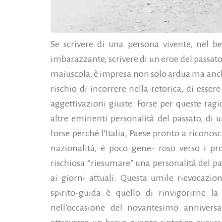
Se scrivere di una persona vivente, nel b
imbarazzante, scrivere di un eroe del passato
maiuscola, è impresa non solo ardua ma anche
rischio di incorrere nella retorica, di esser
aggettivazioni giuste. Forse per queste ra
altre eminenti personalità del passato, di 
forse perché l’Italia, Paese pronto a riconosc
nazionalità, è poco gene- roso verso i p
rischiosa “riesumare” una personalità del p
ai giorni attuali.
Questa umile rievocazion
spirito-guida è quello di rinvigorirne la
nell’occasione del novantesimo annivers