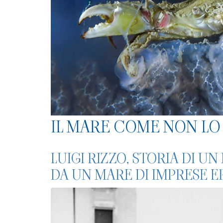
IL MARE COME NON LO 
LUIGI RIZZO, STORIA DI U
DA UN MARE DI IMPRESE 