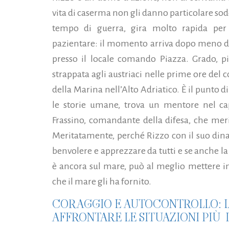
vita di caserma non gli danno particolare sod
tempo di guerra, gira molto rapida per
pazientare: il momento arriva dopo meno d
presso il locale comando Piazza. Grado, pi
strappata agli austriaci nelle prime ore del c
della Marina nell’Alto Adriatico. È il punto 
le storie umane, trova un mentore nel cap
Frassino, comandante della difesa, che meri
Meritatamente, perché Rizzo con il suo dina
benvolere e apprezzare da tutti e se anche l
è ancora sul mare, può al meglio mettere i
che il mare gli ha fornito.
CORAGGIO E AUTOCONTROLLO: L
AFFRONTARE LE SITUAZIONI PIÙ D