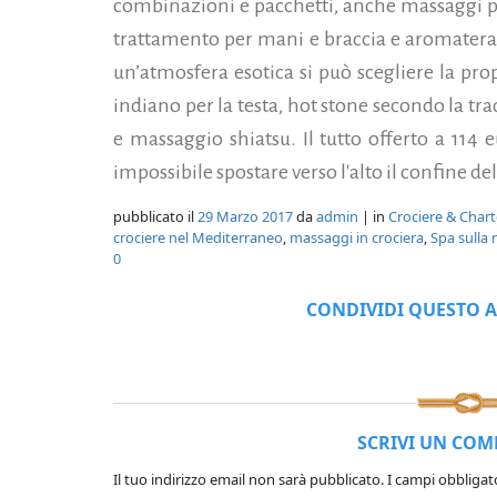
combinazioni e pacchetti, anche massaggi per 
trattamento per mani e braccia e aromaterapia
un’atmosfera esotica si può scegliere la pr
indiano per la testa, hot stone secondo la tra
e massaggio shiatsu. Il tutto offerto a 114
impossibile spostare verso l'alto il confine de
pubblicato il
29 Marzo 2017
da
admin
| in
Crociere & Chart
crociere nel Mediterraneo
,
massaggi in crociera
,
Spa sulla 
0
CONDIVIDI QUESTO A
SCRIVI UN CO
Il tuo indirizzo email non sarà pubblicato.
I campi obbligat