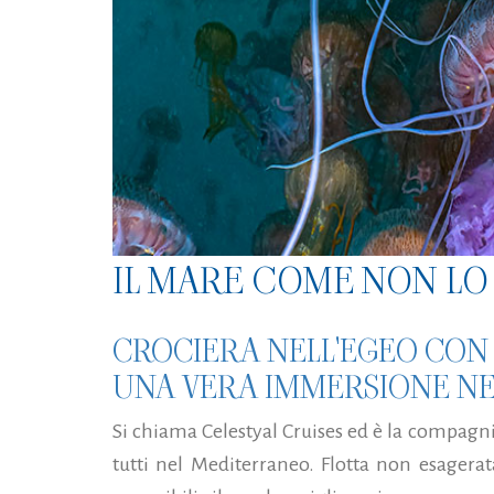
IL MARE COME NON LO 
CROCIERA NELL'EGEO CON 
UNA VERA IMMERSIONE NE
Si chiama Celestyal Cruises ed è la compagnia
tutti nel Mediterraneo. Flotta non esagera