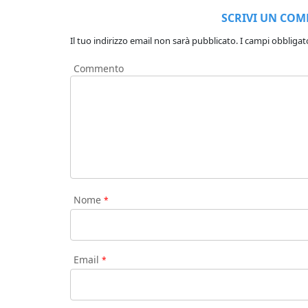
SCRIVI UN CO
Il tuo indirizzo email non sarà pubblicato.
I campi obbligat
Commento
Nome
*
Email
*