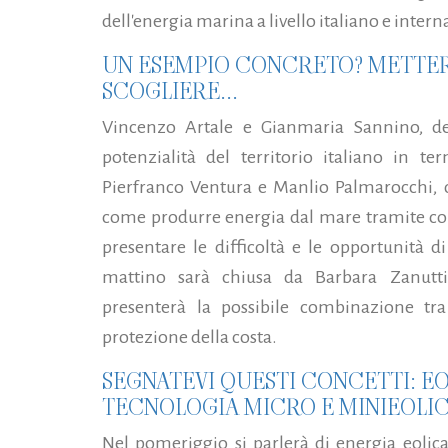
dell'energia marina a livello italiano e intern
UN ESEMPIO CONCRETO? METTER
SCOGLIERE...
Vincenzo Artale e Gianmaria Sannino, dell
potenzialità del territorio italiano in te
Pierfranco Ventura e Manlio Palmarocchi, d
come produrre energia dal mare tramite conv
presentare le difficoltà e le opportunità di
mattino sarà chiusa da Barbara Zanuttig
presenterà la possibile combinazione t
protezione della costa.
SEGNATEVI QUESTI CONCETTI: E
TECNOLOGIA MICRO E MINIEOLICA
Nel pomeriggio si parlerà di energia eolic