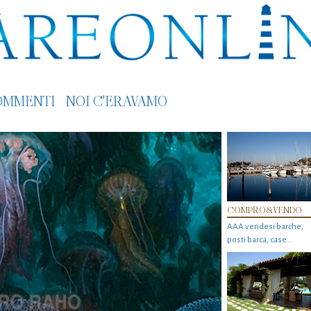
OMMENTI
NOI C'ERAVAMO
COMPRO&VENDO
AAA vendesi barche,
posti barca, case…