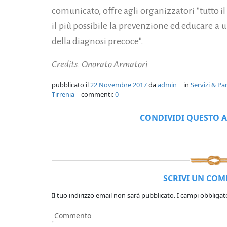
comunicato, offre agli organizzatori "tutto 
il più possibile la prevenzione ed educare a u
della diagnosi precoce".
Credits: Onorato Armatori
pubblicato il
22 Novembre 2017
da
admin
| in
Servizi & Pa
Tirrenia
| commenti:
0
CONDIVIDI QUESTO A
SCRIVI UN CO
Il tuo indirizzo email non sarà pubblicato.
I campi obbligat
Commento