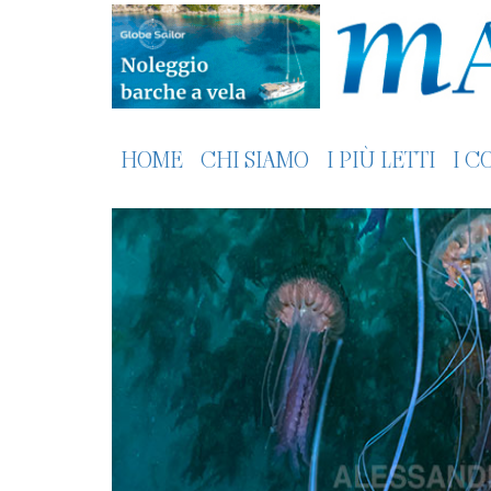
HOME
CHI SIAMO
I PIÙ LETTI
I C