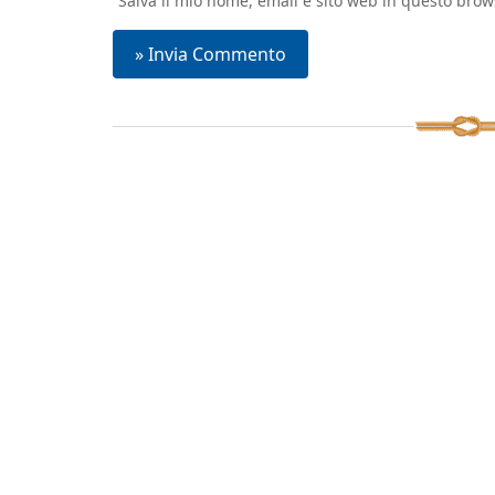
Salva il mio nome, email e sito web in questo bro