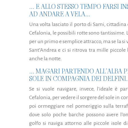
... E ALLO STESSO TEMPO FARSI 
AD ANDARE A VELA...
Una volta lasciato il porto di Sami, cittadina 
Cefalonia, le possibili rotte sono tantissime.
per un primo e semplice attracco, ma se la si
Sant’Andrea e ci si ritrova tra mille piccole
anche la notte.
... MAGARI PARTENDO ALL’ALBA 
SOLE IN COMPAGNIA DEI DELFINI..
Se si vuole navigare, invece, l'ideale è par
Cefalonia, per vedere il sorgere del sole in 
poi ormeggiare nel pomeriggio sulla terrafe
dove solo poche barche possono avere l’on
golfo si naviga attorno alle piccole isole d