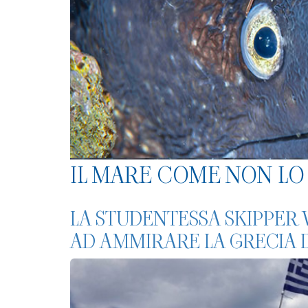
IL MARE COME NON LO 
LA STUDENTESSA SKIPPER 
AD AMMIRARE LA GRECIA 