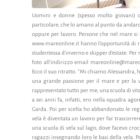
Uomini e donne (spesso molto giovani) 
particolare, che lo amano al punto da andarc
oppure per lavoro. Persone che nel mare si
www.mareonline.it hanno l'opportunità di r
studentessa d'inverno e skipper d'estate. Per 
foto all'indirizzo email mareonline@mareon
Ecco il suo ritratto. "Mi chiamo Alessandra, h
una grande passione per il mare e per la v
rappresentato tutto per me, una scuola di vit
a sei anni fa, infatti, ero nella squadra ago
Garda. Poi per scelta ho abbandonato le rega
vela è diventata un lavoro per far trascorrere
una scuola di vela sul lago, dove facevo croc
ragazzi insegnando loro le basi della vela. Poi,