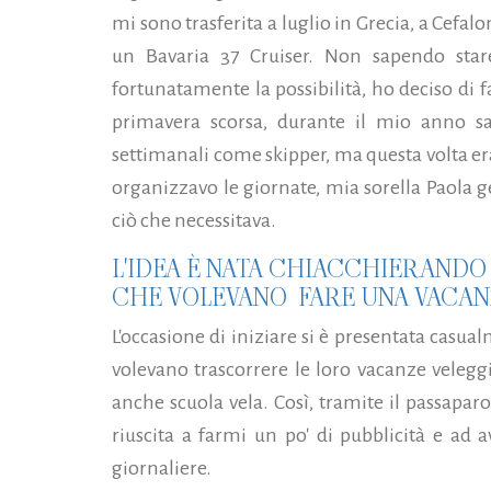
mi sono trasferita a luglio in Grecia, a Cefal
un Bavaria 37 Cruiser. Non sapendo sta
fortunatamente la possibilità, ho deciso di f
primavera scorsa, durante il mio anno sab
settimanali come skipper, ma questa volta era
organizzavo le giornate, mia sorella Paola g
ciò che necessitava.
L'IDEA È NATA CHIACCHIERANDO 
CHE VOLEVANO FARE UNA VACANZA
L'occasione di iniziare si è presentata casu
volevano trascorrere le loro vacanze velegg
anche scuola vela. Così, tramite il passaparo
riuscita a farmi un po' di pubblicità e ad 
giornaliere.