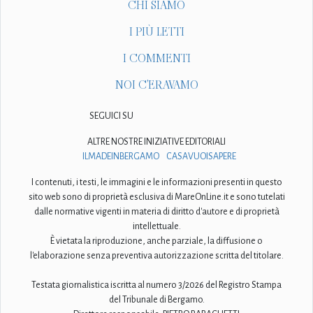
CHI SIAMO
I PIÙ LETTI
I COMMENTI
NOI C'ERAVAMO
SEGUICI SU
ALTRE NOSTRE INIZIATIVE EDITORIALI
ILMADEINBERGAMO
CASAVUOISAPERE
I contenuti, i testi, le immagini e le informazioni presenti in questo
sito web sono di proprietà esclusiva di MareOnLine.it e sono tutelati
dalle normative vigenti in materia di diritto d'autore e di proprietà
intellettuale.
È vietata la riproduzione, anche parziale, la diffusione o
l'elaborazione senza preventiva autorizzazione scritta del titolare.
Testata giornalistica iscritta al numero 3/2026 del Registro Stampa
del Tribunale di Bergamo.