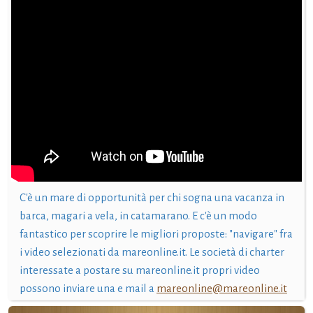
C'è un mare di opportunità per chi sogna una vacanza in
barca, magari a vela, in catamarano. E c'è un modo
fantastico per scoprire le migliori proposte: "navigare" fra
i video selezionati da mareonline.it. Le società di charter
interessate a postare su mareonline.it propri video
possono inviare una e mail a
mareonline@mareonline.it