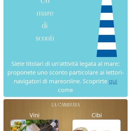
mare
di
sconti
Siete titolari di un'attività legata al mare:
proponete uno sconto particolare ai lettori-
navigatori di mareonline. Scoprirte
qui
come
LA CAMBUSA
Vini
Cibi