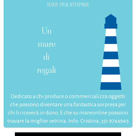
IDEE PER STUPIRE
Un
mare
di
regali
Dedicato a chi produce o commercializza oggetti
che possono diventare una fantastica sorpresa per
chi li riceverà in dono. E che su mareonline possono
trovare la miglior vetrina. Info: Cristina, 351 9744943