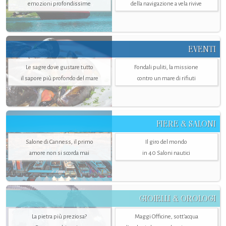
emozioni profondissime
della navigazione a vela rivive
EVENTI
Le sagre dove gustare tutto
Fondali puliti, la missione
il sapore più profondo del mare
contro un mare di rifiuti
FIERE & SALONI
Salone di Canness, il primo
Il giro del mondo
amore non si scorda mai
in 40 Saloni nautici
GIOIELLI & OROLOGI
La pietra più preziosa?
Maggi Officine, sott’acqua