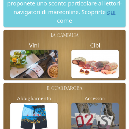
proponete uno sconto particolare ai lettori-
navigatori di mareonline. Scoprirte
qui
come
LA CAMBUSA
Vini
Cibi
IL GUARDAROBA
Abbigliamento
Accessori