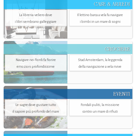
CASE & ARREDI
La libreria-veliero dove
Il lettino barca a vela fa navigare
i libri sembrano galleggiare
i bimbi in un mare di sogni
CROCIERE
Navigare nei fiordi fa fiorire
Stad Amsterdam, la leggenda
emozioni profondissime
della navigazione a vela rivive
EVENTI
Le sagre dove gustare tutto
Fondali puliti, la missione
il sapore più profondo del mare
contro un mare di rifiuti