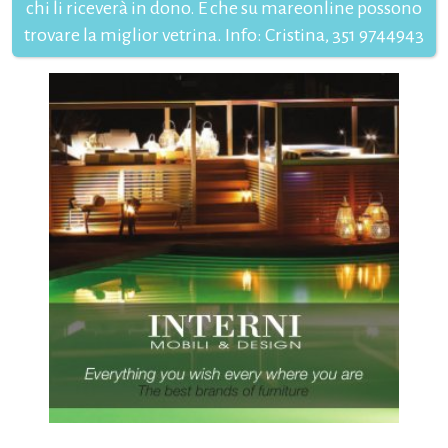
chi li riceverà in dono. E che su mareonline possono
trovare la miglior vetrina. Info: Cristina, 351 9744943
HOME PAGE