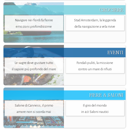
CROCIERE
Navigare nei fiordi fa fiorire
Stad Amsterdam, la leggenda
emozioni profondissime
della navigazione a vela rivive
EVENTI
Le sagre dove gustare tutto
Fondali puliti, la missione
il sapore più profondo del mare
contro un mare di rifiuti
FIERE & SALONI
Salone di Canness, il primo
Il giro del mondo
amore non si scorda mai
in 40 Saloni nautici