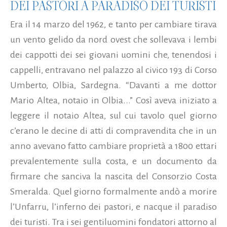
DEI PASTORI A PARADISO DEI TURISTI
Era il 14 marzo del 1962, e tanto per cambiare tirava
un vento gelido da nord ovest che sollevava i lembi
dei cappotti dei sei giovani uomini che, tenendosi i
cappelli, entravano nel palazzo al civico 193 di Corso
Umberto, Olbia, Sardegna. “Davanti a me dottor
Mario Altea, notaio in Olbia...” Così aveva iniziato a
leggere il notaio Altea, sul cui tavolo quel giorno
c’erano le decine di atti di compravendita che in un
anno avevano fatto cambiare proprietà a 1800 ettari
prevalentemente sulla costa, e un documento da
firmare che sanciva la nascita del Consorzio Costa
Smeralda. Quel giorno formalmente andò a morire
l’Unfarru, l’inferno dei pastori, e nacque il paradiso
dei turisti. Tra i sei gentiluomini fondatori attorno al