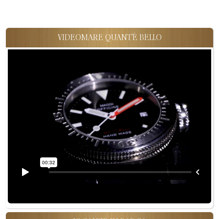
VIDEOMARE QUANT'È BELLO