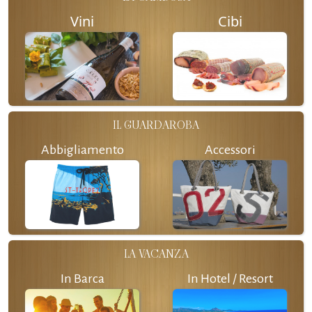
Vini
Cibi
IL GUARDAROBA
Abbigliamento
Accessori
LA VACANZA
In Barca
In Hotel / Resort