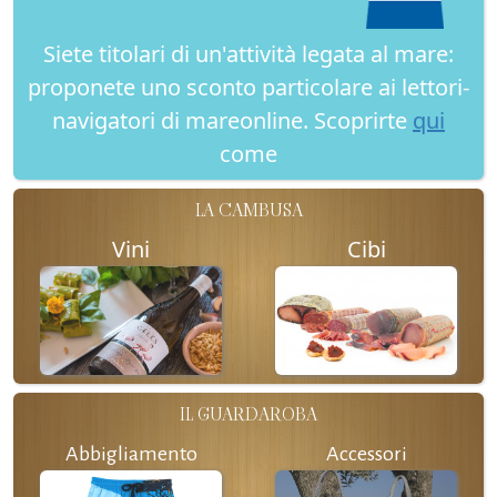
Siete titolari di un'attività legata al mare:
proponete uno sconto particolare ai lettori-
navigatori di mareonline. Scoprirte
qui
come
LA CAMBUSA
Vini
Cibi
IL GUARDAROBA
Abbigliamento
Accessori