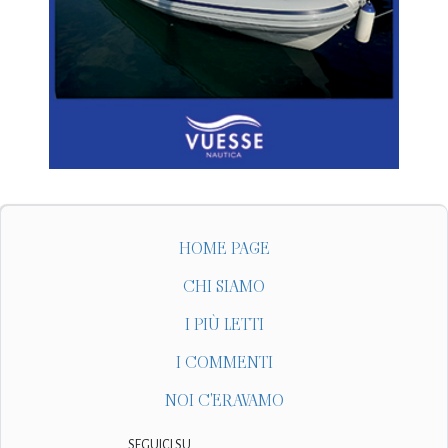
HOME PAGE
CHI SIAMO
I PIÙ LETTI
I COMMENTI
NOI C'ERAVAMO
SEGUICI SU