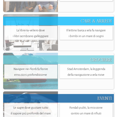
CASE & ARREDI
La libreria-veliero dove
Il lettino barca a vela fa navigare
i libri sembrano galleggiare
i bimbi in un mare di sogni
CROCIERE
Navigare nei fiordi fa fiorire
Stad Amsterdam, la leggenda
emozioni profondissime
della navigazione a vela rivive
EVENTI
Le sagre dove gustare tutto
Fondali puliti, la missione
il sapore più profondo del mare
contro un mare di rifiuti