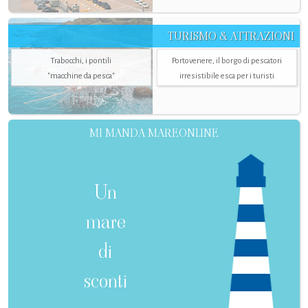
TURISMO & ATTRAZIONI
Trabocchi, i pontili
Portovenere, il borgo di pescatori
"macchine da pesca"
irresistibile esca per i turisti
MI MANDA MAREONLINE
Un
mare
di
sconti