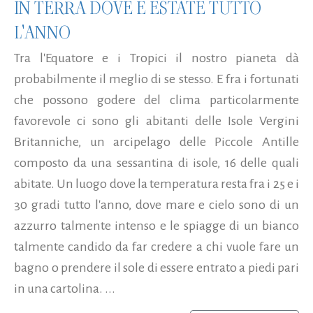
IN TERRA DOVE È ESTATE TUTTO
L'ANNO
Tra l'Equatore e i Tropici il nostro pianeta dà
probabilmente il meglio di se stesso. E fra i fortunati
che possono godere del clima particolarmente
favorevole ci sono gli abitanti delle Isole Vergini
Britanniche, un arcipelago delle Piccole Antille
composto da una sessantina di isole, 16 delle quali
abitate. Un luogo dove la temperatura resta fra i 25 e i
30 gradi tutto l'anno, dove mare e cielo sono di un
azzurro talmente intenso e le spiagge di un bianco
talmente candido da far credere a chi vuole fare un
bagno o prendere il sole di essere entrato a piedi pari
in una cartolina. ...