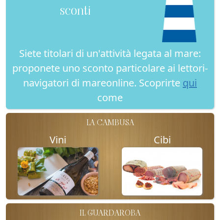
sconti
Siete titolari di un'attività legata al mare:
proponete uno sconto particolare ai lettori-
navigatori di mareonline. Scoprirte
qui
come
LA CAMBUSA
Vini
Cibi
IL GUARDAROBA