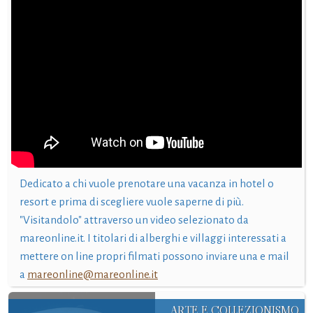
Dedicato a chi vuole prenotare una vacanza in hotel o
resort e prima di scegliere vuole saperne di più.
"Visitandolo" attraverso un video selezionato da
mareonline.it. I titolari di alberghi e villaggi interessati a
mettere on line propri filmati possono inviare una e mail
a
mareonline@mareonline.it
ARTE E COLLEZIONISMO