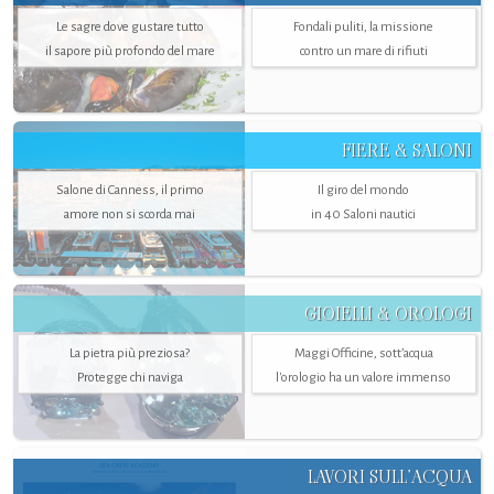
Le sagre dove gustare tutto
Fondali puliti, la missione
il sapore più profondo del mare
contro un mare di rifiuti
FIERE & SALONI
Salone di Canness, il primo
Il giro del mondo
amore non si scorda mai
in 40 Saloni nautici
GIOIELLI & OROLOGI
La pietra più preziosa?
Maggi Officine, sott’acqua
Protegge chi naviga
l'orologio ha un valore immenso
LAVORI SULL’ACQUA