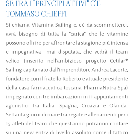
SE FRA I "PRINCIPI ATTIVI" C'È
TOMMASO CHIEFFI
Si chiama Vitamina Sailing e, c'è da scommetterci,
avrà bisogno di tutta la "carica" che le vitamine
possono offrire per affrontare la stagione più intensa
e impegnativa mai disputata, che vedrà il team
velico (inserito nell'ambizioso progetto Cetilar®
Sailing capitanato dall'imprenditore Andrea Lacorte,
fondatore con il fratello Roberto e attuale presidente
della casa farmaceutica toscana PharmaNutra Spa)
impegnato con tre imbarcazioni in 11 appuntamenti
agonistici tra Italia, Spagna, Croazia e Olanda.
Settanta giorni di mare tra regate e allenamenti per i
15 atleti del team che quest'anno potranno contare
su una new entry di livello assoluto come il tattico