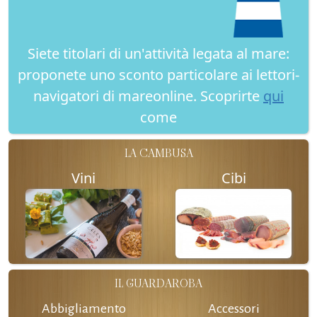
Siete titolari di un'attività legata al mare:
proponete uno sconto particolare ai lettori-
navigatori di mareonline. Scoprirte
qui
come
LA CAMBUSA
Vini
Cibi
IL GUARDAROBA
Abbigliamento
Accessori