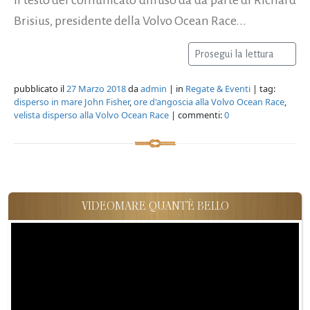
Brisius, presidente della Volvo Ocean Race...
Prosegui la lettura
pubblicato il
27 Marzo 2018
da
admin
| in
Regate & Eventi
| tag:
disperso in mare John Fisher
,
ore d'angoscia alla Volvo Ocean Race
,
velista disperso alla Volvo Ocean Race
| commenti:
0
VIDEOMARE QUANT'È BELLO