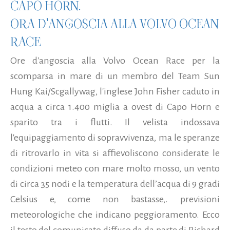
CAPO HORN.
ORA D'ANGOSCIA ALLA VOLVO OCEAN
RACE
Ore d'angoscia alla Volvo Ocean Race per la
scomparsa in mare di un membro del Team Sun
Hung Kai/Scgallywag, l'inglese John Fisher caduto in
acqua a circa 1.400 miglia a ovest di Capo Horn e
sparito tra i flutti. Il velista indossava
l'equipaggiamento di sopravvivenza, ma le speranze
di ritrovarlo in vita si affievoliscono considerate le
condizioni meteo con mare molto mosso, un vento
di circa 35 nodi e la temperatura dell’acqua di 9 gradi
Celsius e, come non bastasse,. previsioni
meteorologiche che indicano peggioramento. Ecco
il testo del comunicato diffuso da da parte di Richard