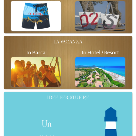
LA VACANZA
In Barca
In Hotel / Resort
IDEE PER STUPIRE
Un