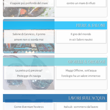
il sapore più profondo del mare
contro un mare di rifiuti
FIERE & SALONI
Salone di Canness, il primo
Il giro del mondo
amore non si scorda mai
in 40 Saloni nautici
GIOIELLI & OROLOGI
La pietra più preziosa?
Maggi Officine, sott’acqua
Protegge chi naviga
l'orologio ha un valore immenso
LAVORI SULL’ACQUA
Come diventare hostess
Italsub: sommersi dal lavoro