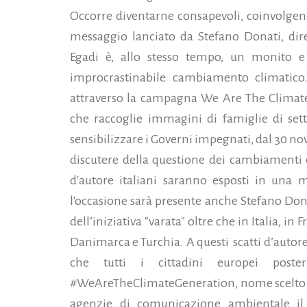
Occorre diventarne consapevoli, coinvolgendo
messaggio lanciato da Stefano Donati, dire
Egadi è, allo stesso tempo, un monito e
improcrastinabile cambiamento climatic
attraverso la campagna We Are The Climate
che raccoglie immagini di famiglie di sett
sensibilizzare i Governi impegnati, dal 30 no
discutere della questione dei cambiamenti 
d'autore italiani saranno esposti in una 
l'occasione sarà presente anche Stefano Donati
dell’iniziativa "varata" oltre che in Italia, i
Danimarca e Turchia. A questi scatti d’autore
che tutti i cittadini europei pos
#WeAreTheClimateGeneration, nome scelto da
agenzie di comunicazione ambientale il 