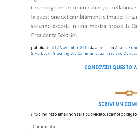
Greening the Communication, in collaborazion
la questione dei cambiamenti climatici. Il 12 
saranno esposti in una mostra presso la Ca
Presidente Boldrini.
pubblicato il
17 Novembre 2015
da
admin
| in
Associazioni
Silverback - Greening the Communication
,
Stefano Donati
CONDIVIDI QUESTO A
SCRIVI UN CO
Il tuo indirizzo email non sarà pubblicato.
I campi obbligat
Commento