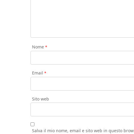
Nome
*
Email
*
Sito web
Salva il mio nome, email e sito web in questo bro