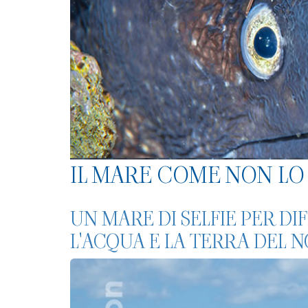
IL MARE COME NON LO 
UN MARE DI SELFIE PER D
L'ACQUA E LA TERRA DEL 