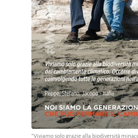
“Viviamo solo grazie alla biodiversità mina