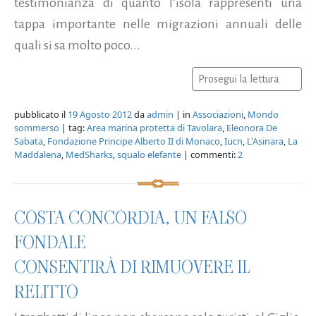
testimonianza di quanto l’isola rappresenti una
tappa importante nelle migrazioni annuali delle
quali si sa molto poco...
Prosegui la lettura
pubblicato il
19 Agosto 2012
da
admin
| in
Associazioni
,
Mondo
sommerso
| tag:
Area marina protetta di Tavolara
,
Eleonora De
Sabata
,
Fondazione Principe Alberto II di Monaco
,
Iucn
,
L'Asinara
,
La
Maddalena
,
MedSharks
,
squalo elefante
| commenti:
2
COSTA CONCORDIA, UN FALSO
FONDALE
CONSENTIRÀ DI RIMUOVERE IL
RELITTO