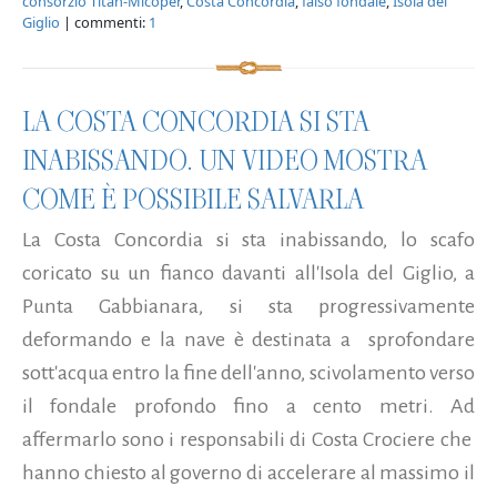
consorzio Titan-Micoper
,
Costa Concordia
,
falso fondale
,
Isola del
Giglio
| commenti:
1
LA COSTA CONCORDIA SI STA
INABISSANDO. UN VIDEO MOSTRA
COME È POSSIBILE SALVARLA
La Costa Concordia si sta inabissando, lo scafo
coricato su un fianco davanti all'Isola del Giglio, a
Punta Gabbianara, si sta progressivamente
deformando e la nave è destinata a sprofondare
sott'acqua entro la fine dell'anno, scivolamento verso
il fondale profondo fino a cento metri. Ad
affermarlo sono i responsabili di Costa Crociere che
hanno chiesto al governo di accelerare al massimo il