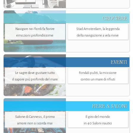
CROCIERE
Navigare nei fiordi fa fiorire
Stad Amsterdam, la leggenda
emozioni profondissime
della navigazione a vela rivive
EVENTI
Le sagre dove gustare tutto
Fondali puliti, la missione
il sapore più profondo del mare
contro un mare di rifiuti
FIERE & SALONI
Salone di Canness, il primo
Il giro del mondo
amore non si scorda mai
in 40 Saloni nautici