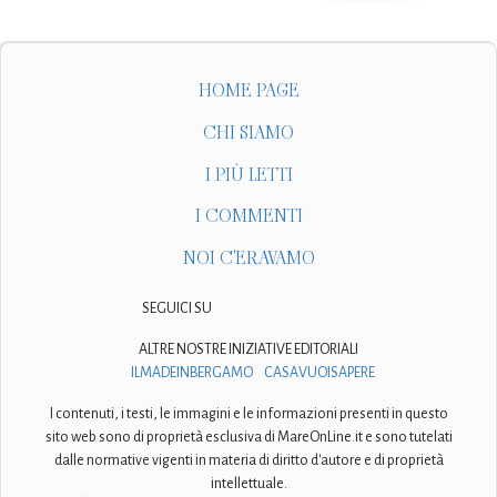
HOME PAGE
CHI SIAMO
I PIÙ LETTI
I COMMENTI
NOI C'ERAVAMO
SEGUICI SU
ALTRE NOSTRE INIZIATIVE EDITORIALI
ILMADEINBERGAMO
CASAVUOISAPERE
I contenuti, i testi, le immagini e le informazioni presenti in questo
sito web sono di proprietà esclusiva di MareOnLine.it e sono tutelati
dalle normative vigenti in materia di diritto d'autore e di proprietà
intellettuale.