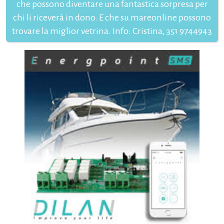
che possono diventare una fantastica sorpresa per
chi li riceverà in dono. E che su mareonline possono
trovare la miglior vetrina. Info: Cristina, 351 9744943