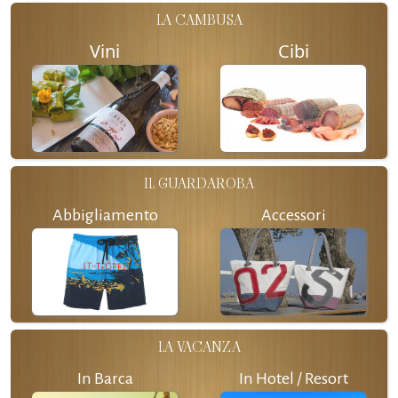
LA CAMBUSA
Vini
Cibi
IL GUARDAROBA
Abbigliamento
Accessori
LA VACANZA
In Barca
In Hotel / Resort