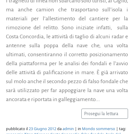
I traghetti di linea non sbarcano solo turisti, al Giglio,
ma anche camion che trasportano sull’isola i
materiali per l’allestimento del cantiere per la
rimozione del relitto. Sono iniziate infatti, sulla
Costa Concordia, le attività di taglio di alcuni radar e
antenne sulla poppa della nave che, una volta
ultimati, consentiranno il corretto posizionamento
della piattaforma per le analisi dei fondali e l’avvio
delle attività di palificazione in mare. È già arrivato
sul molo anche il secondo pezzo di falso fondale che
sarà utilizzato per far appoggiare la nave una volta
ancorata e riportata in galleggiamento...
Prosegui la lettura
pubblicato il
23 Giugno 2012
da
admin
| in
Mondo sommerso
| tag: