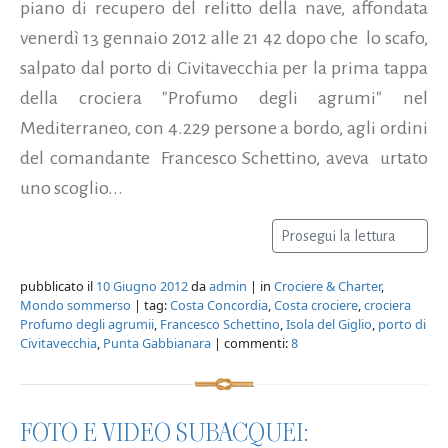
piano di recupero del relitto della nave, affondata
venerdì 13 gennaio 2012 alle 21 42 dopo che lo scafo,
salpato dal porto di Civitavecchia per la prima tappa
della crociera "Profumo degli agrumi" nel
Mediterraneo, con 4.229 persone a bordo, agli ordini
del comandante Francesco Schettino, aveva urtato
uno scoglio...
Prosegui la lettura
pubblicato il
10 Giugno 2012
da
admin
| in
Crociere & Charter
,
Mondo sommerso
| tag:
Costa Concordia
,
Costa crociere
,
crociera
Profumo degli agrumii
,
Francesco Schettino
,
Isola del Giglio
,
porto di
Civitavecchia
,
Punta Gabbianara
| commenti:
8
FOTO E VIDEO SUBACQUEI: