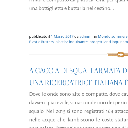
una bottiglietta e buttarla nel cestino...
pubblicato il
1 Marzo 2017
da
admin
| in
Mondo sommers
Plastic Busters
,
plastica inquinante
,
progetti anti inquina
A CACCIA DI SQUALI ARMATA 
UNA RICERCATRICE ITALIANA 
Dove le onde sono alte e compatte, dove cav
davvero piacevole, si nasconde uno dei pericol
squalo. Nel 2015 si sono registrati 164 atta
nelle acque che lambiscono le coste statuni