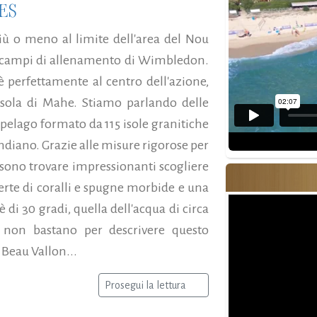
ES
ù o meno al limite dell'area del Nou
i campi di allenamento di Wimbledon.
è perfettamente al centro dell'azione,
'isola di Mahe. Stiamo parlando delle
cipelago formato da 115 isole granitiche
ndiano. Grazie alle misure rigorose per
ossono trovare impressionanti scogliere
perte di coralli e spugne morbide e una
 di 30 gradi, quella dell'acqua di circa
, non bastano per descrivere questo
 Beau Vallon...
Prosegui la lettura