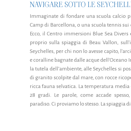
NAVIGARE SOTTO LE SEYCHELL
Immaginate di fondare una scuola calcio pi
Camp di Barcellona, o una scuola tennis su
Ecco, il Centro immersioni Blue Sea Divers 
proprio sulla spiaggia di Beau Vallon, sull
Seychelles, per chi non lo avesse capito, l'ar
e coralline bagnate dalle acque dell'Oceano I
la tutela dell’ambiente, alle Seychelles si p
di granito scolpite dal mare, con rocce rico
ricca fauna selvatica. La temperatura media è
28 gradi. Le parole, come accade spesso
paradiso. Ci proviamo lo stesso. La spiaggia di