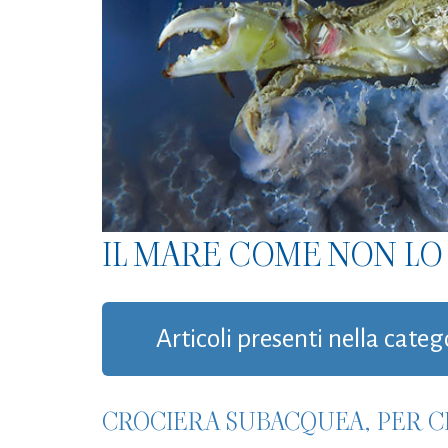
IL MARE COME NON LO 
Articoli presenti nella cat
CROCIERA SUBACQUEA, PER C