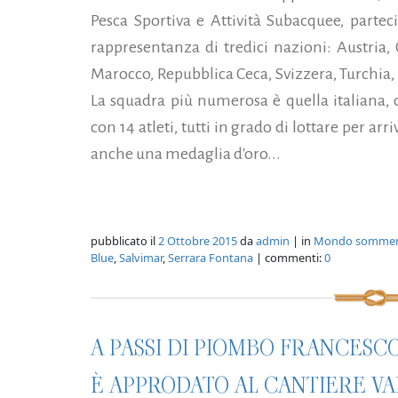
Pesca Sportiva e Attività Subacquee, partec
rappresentanza di tredici nazioni: Austria, C
Marocco, Repubblica Ceca, Svizzera, Turchia,
La squadra più numerosa è quella italiana, c
con 14 atleti, tutti in grado di lottare per arr
anche una medaglia d'oro...
pubblicato il
2 Ottobre 2015
da
admin
| in
Mondo somme
Blue
,
Salvimar
,
Serrara Fontana
| commenti:
0
A PASSI DI PIOMBO FRANCESC
È APPRODATO AL CANTIERE V