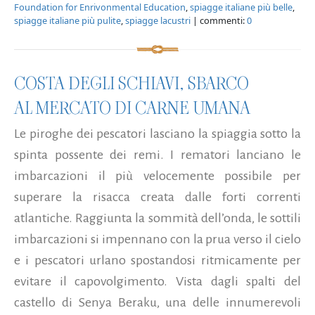
Foundation for Enrivonmental Education
,
spiagge italiane più belle
,
spiagge italiane più pulite
,
spiagge lacustri
| commenti:
0
COSTA DEGLI SCHIAVI, SBARCO
AL MERCATO DI CARNE UMANA
Le piroghe dei pescatori lasciano la spiaggia sotto la
spinta possente dei remi. I rematori lanciano le
imbarcazioni il più velocemente possibile per
superare la risacca creata dalle forti correnti
atlantiche. Raggiunta la sommità dell’onda, le sottili
imbarcazioni si impennano con la prua verso il cielo
e i pescatori urlano spostandosi ritmicamente per
evitare il capovolgimento. Vista dagli spalti del
castello di Senya Beraku, una delle innumerevoli