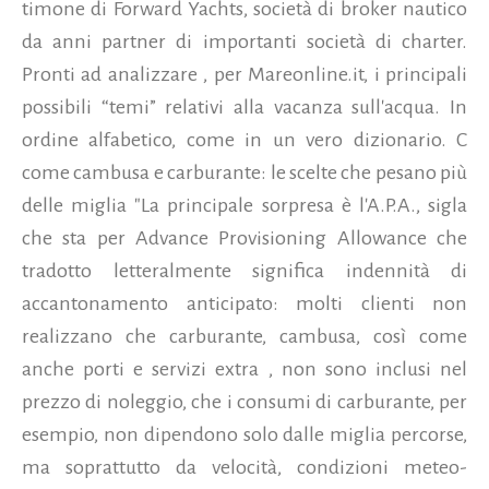
timone di Forward Yachts, società di broker nautico
da anni partner di importanti società di charter.
Pronti ad analizzare , per Mareonline.it, i principali
possibili “temi” relativi alla vacanza sull'acqua. In
ordine alfabetico, come in un vero dizionario. C
come cambusa e carburante: le scelte che pesano più
delle miglia "La principale sorpresa è l'A.P.A., sigla
che sta per Advance Provisioning Allowance che
tradotto letteralmente significa indennità di
accantonamento anticipato: molti clienti non
realizzano che carburante, cambusa, così come
anche porti e servizi extra , non sono inclusi nel
prezzo di noleggio, che i consumi di carburante, per
esempio, non dipendono solo dalle miglia percorse,
ma soprattutto da velocità, condizioni meteo-