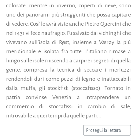
colorate, mentre in inverno, coperti di neve, sono
uno dei panorami più struggenti che possa capitare
di vedere. Così le avrà viste anche Pietro Quercini che
nel 1431 vi fece naufragio. Fu salvato dai vichinghi che
vivevano sull’isola di Røst, insieme a Værøy la più
meridionale e isolata fra tutte. L’italiano rimase a
lungo sulle isole riuscendo a carpire i segreti di quella
gente, compresa la tecnica di seccare i merluzzi
rendendoli duri come pezzi di legno e inattaccabili
dalla muffa, gli stockfisk (stoccafisso). Tornato in
patria convinse Venezia a intraprendere un
commercio di stoccafissi in cambio di sale,
introvabile a quei tempi da quelle parti...
Prosegui la lettura