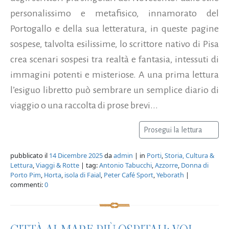
personalissimo e metafisico, innamorato del
Portogallo e della sua letteratura, in queste pagine
sospese, talvolta esilissime, lo scrittore nativo di Pisa
crea scenari sospesi tra realtà e fantasia, intessuti di
immagini potenti e misteriose. A una prima lettura
l’esiguo libretto può sembrare un semplice diario di
viaggio o una raccolta di prose brevi...
Prosegui la lettura
pubblicato il
14 Dicembre 2025
da
admin
| in
Porti
,
Storia, Cultura &
Lettura
,
Viaggi & Rotte
| tag:
Antonio Tabucchi
,
Azzorre
,
Donna di
Porto Pim
,
Horta
,
isola di Faial
,
Peter Café Sport
,
Yeborath
|
commenti:
0