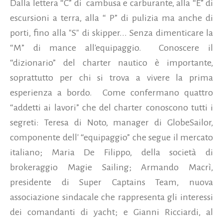
Dalla lettera “C” di cambusa e carburante, alla “E” di
escursioni a terra, alla “ P” di pulizia ma anche di
porti, fino alla "S" di skipper... Senza dimenticare la
“M” di mance all'equipaggio. Conoscere il
“dizionario” del charter nautico è importante,
soprattutto per chi si trova a vivere la prima
esperienza a bordo. Come confermano quattro
“addetti ai lavori” che del charter conoscono tutti i
segreti: Teresa di Noto, manager di GlobeSailor,
componente dell' “equipaggio” che segue il mercato
italiano; Maria De Filippo, della società di
brokeraggio Magie Sailing; Armando Macrì,
presidente di Super Captains Team, nuova
associazione sindacale che rappresenta gli interessi
dei comandanti di yacht; e Gianni Ricciardi, al