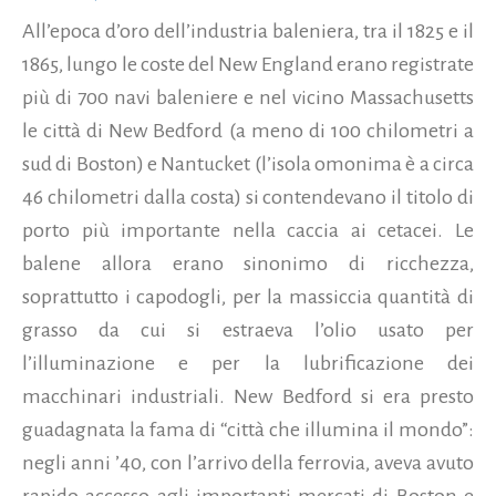
All’epoca d’oro dell’industria baleniera, tra il 1825 e il
1865, lungo le coste del New England erano registrate
più di 700 navi baleniere e nel vicino Massachusetts
le città di New Bedford (a meno di 100 chilometri a
sud di Boston) e Nantucket (l’isola omonima è a circa
46 chilometri dalla costa) si contendevano il titolo di
porto più importante nella caccia ai cetacei. Le
balene allora erano sinonimo di ricchezza,
soprattutto i capodogli, per la massiccia quantità di
grasso da cui si estraeva l’olio usato per
l’illuminazione e per la lubrificazione dei
macchinari industriali. New Bedford si era presto
guadagnata la fama di “città che illumina il mondo”:
negli anni ’40, con l’arrivo della ferrovia, aveva avuto
rapido accesso agli importanti mercati di Boston e