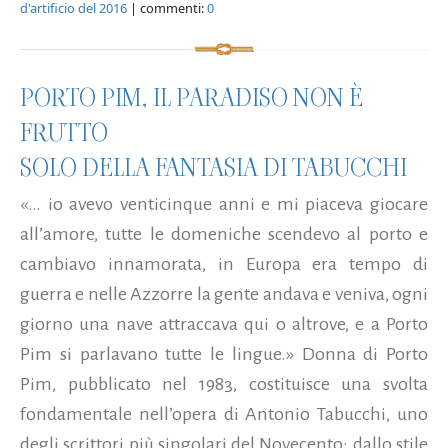
d'artificio del 2016
| commenti:
0
PORTO PIM, IL PARADISO NON È
FRUTTO
SOLO DELLA FANTASIA DI TABUCCHI
«… io avevo venticinque anni e mi piaceva giocare
all’amore, tutte le domeniche scendevo al porto e
cambiavo innamorata, in Europa era tempo di
guerra e nelle Azzorre la gente andava e veniva, ogni
giorno una nave attraccava qui o altrove, e a Porto
Pim si parlavano tutte le lingue.» Donna di Porto
Pim, pubblicato nel 1983, costituisce una svolta
fondamentale nell’opera di Antonio Tabucchi, uno
degli scrittori più singolari del Novecento: dallo stile