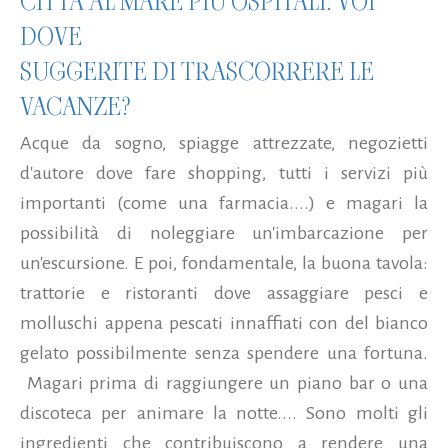
CITTÀ AL MARE PIÙ OSPITALI: VOI
DOVE
SUGGERITE DI TRASCORRERE LE
VACANZE?
Acque da sogno, spiagge attrezzate, negozietti
d'autore dove fare shopping, tutti i servizi più
importanti (come una farmacia....) e magari la
possibilità di noleggiare un'imbarcazione per
un'escursione. E poi, fondamentale, la buona tavola:
trattorie e ristoranti dove assaggiare pesci e
molluschi appena pescati innaffiati con del bianco
gelato possibilmente senza spendere una fortuna.
Magari prima di raggiungere un piano bar o una
discoteca per animare la notte.... Sono molti gli
ingredienti che contribuiscono a rendere una