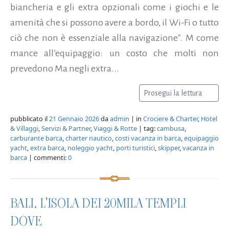
biancheria e gli extra opzionali come i giochi e le
amenità che si possono avere a bordo, il Wi-Fi o tutto
ciò che non è essenziale alla navigazione". M come
mance all’equipaggio: un costo che molti non
prevedono Ma negli extra...
Prosegui la lettura
pubblicato il
21 Gennaio 2026
da
admin
| in
Crociere & Charter
,
Hotel
& Villaggi
,
Servizi & Partner
,
Viaggi & Rotte
| tag:
cambusa
,
carburante barca
,
charter nautico
,
costi vacanza in barca
,
equipaggio
yacht
,
extra barca
,
noleggio yacht
,
porti turistici
,
skipper
,
vacanza in
barca
| commenti:
0
BALI, L'ISOLA DEI 20MILA TEMPLI
DOVE