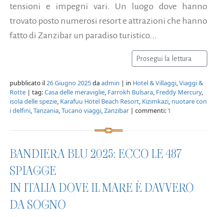
tensioni e impegni vari. Un luogo dove hanno
trovato posto numerosi resort e attrazioni che hanno
fatto di Zanzibar un paradiso turistico...
Prosegui la lettura
pubblicato il
26 Giugno 2025
da
admin
| in
Hotel & Villaggi
,
Viaggi &
Rotte
| tag:
Casa delle meraviglie
,
Farrokh Bulsara
,
Freddy Mercury
,
isola delle spezie
,
Karafuu Hotel Beach Resort
,
Kizimkazi
,
nuotare con
i delfini
,
Tanzania
,
Tucano viaggi
,
Zanzibar
| commenti:
1
BANDIERA BLU 2025: ECCO LE 487
SPIAGGE
IN ITALIA DOVE IL MARE È DAVVERO
DA SOGNO