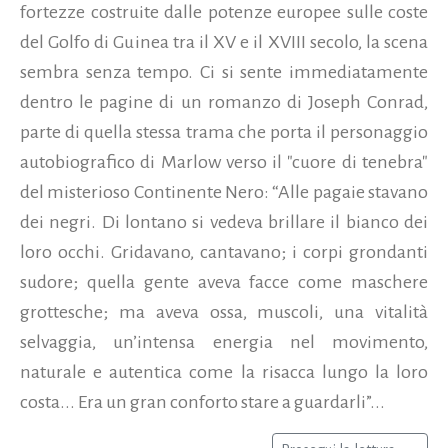
fortezze costruite dalle potenze europee sulle coste
del Golfo di Guinea tra il XV e il XVIII secolo, la scena
sembra senza tempo. Ci si sente immediatamente
dentro le pagine di un romanzo di Joseph Conrad,
parte di quella stessa trama che porta il personaggio
autobiografico di Marlow verso il "cuore di tenebra"
del misterioso Continente Nero: “Alle pagaie stavano
dei negri. Di lontano si vedeva brillare il bianco dei
loro occhi. Gridavano, cantavano; i corpi grondanti
sudore; quella gente aveva facce come maschere
grottesche; ma aveva ossa, muscoli, una vitalità
selvaggia, un’intensa energia nel movimento,
naturale e autentica come la risacca lungo la loro
costa... Era un gran conforto stare a guardarli”...