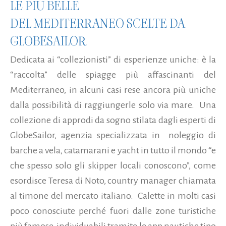
LE PIÙ BELLE
DEL MEDITERRANEO SCELTE DA
GLOBESAILOR
Dedicata ai “collezionisti” di esperienze uniche: è la
“raccolta” delle spiagge più affascinanti del
Mediterraneo, in alcuni casi rese ancora più uniche
dalla possibilità di raggiungerle solo via mare. Una
collezione di approdi da sogno stilata dagli esperti di
GlobeSailor, agenzia specializzata in noleggio di
barche a vela, catamarani e yacht in tutto il mondo “e
che spesso solo gli skipper locali conoscono”, come
esordisce Teresa di Noto, country manager chiamata
al timone del mercato italiano. Calette in molti casi
poco conosciute perché fuori dalle zone turistiche
più famose, individuabili tramite le app nautiche tipo