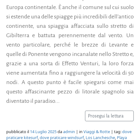
Europa continentale. È anche il comune sul cui suolo
si estende una delle spiagge più incredibili dell'antico
continente, una spiaggia affacciata sullo stretto di
Gibilterra e battuta perennemente dal vento. Un
vento particolare, perché le brezze di Levante e
quelle di Ponente vengono incanalate nello Stretto e,
grazie a una sorta di Effetto Venturi, la loro forza
viene aumentata fino a raggiungere la velocità di 50
nodi. A questo punto è facile spiegarsi come mai
questo affascinante pezzo di litorale spagnolo sia
diventato il paradiso...
Prosegui la lettura
pubblicato il
14 Luglio 2025
da
admin
| in
Viaggi & Rotte
| tag:
dove
praticare kitesurf
,
dove praticare windsurf
,
Los Lanchesche
,
Playa