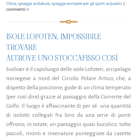
Chica
,
spiagge andaluse
,
spiagge europee per gli sport acquatici
|
commenti:
0
ISOLE LOFOTEN, IMPOSSIBILE
TROVARE
ALTROVE UNO STOCCAFISSO COSÌ
Svolvær è il capoluogo delle isole Lofoten, arcipelago
norvegese a nord del Circolo Polare Artico, che, a
dispetto della posizione, gode di un clima temperato
(per così dire) grazie al passaggio della Corrente del
Golfo. Il luogo è affascinante di per sé: una quantità
di isolotti collegati fra loro da una serie di ponti
offrono, in estate, un paesaggio quasi bucolico, tutto
pascoli, monti e insenature punteggiate da casette