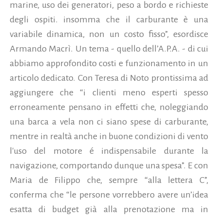
marine, uso dei generatori, peso a bordo e richieste
degli ospiti. insomma che il carburante è una
variabile dinamica, non un costo fisso”, esordisce
Armando Macrì. Un tema - quello dell’A.P.A. - di cui
abbiamo approfondito costi e funzionamento in un
articolo dedicato. Con Teresa di Noto prontissima ad
aggiungere che “i clienti meno esperti spesso
erroneamente pensano in effetti che, noleggiando
una barca a vela non ci siano spese di carburante,
mentre in realtà anche in buone condizioni di vento
l'uso del motore é indispensabile durante la
navigazione, comportando dunque una spesa”. E con
Maria de Filippo che, sempre “alla lettera C”,
conferma che “le persone vorrebbero avere un’idea
esatta di budget già alla prenotazione ma in