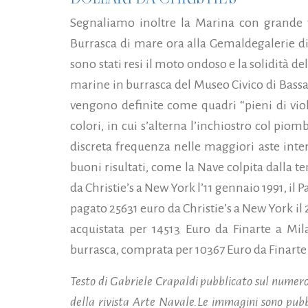
Segnaliamo inoltre la Marina con grande v
Burrasca di mare ora alla Gemaldegalerie di
sono stati resi il moto ondoso e la solidità de
marine in burrasca del Museo Civico di Bassa
vengono definite come quadri “pieni di viole
colori, in cui s’alterna l’inchiostro col pi
discreta frequenza nelle maggiori aste int
buoni risultati, come la Nave colpita dalla t
da Christie’s a New York l’11 gennaio 1991, il
pagato 25631 euro da Christie’s a New York il
acquistata per 14513 Euro da Finarte a Mil
burrasca, comprata per 10367 Euro da Finarte
Testo di Gabriele Crapaldi pubblicato sul numero
della rivista Arte Navale.Le immagini sono pubbl