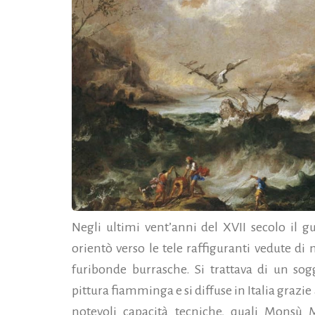
Negli ultimi vent’anni del XVII secolo il gu
orientò verso le tele raffiguranti vedute di
furibonde burrasche. Si trattava di un sog
pittura fiamminga e si diffuse in Italia grazie a
notevoli capacità tecniche, quali Monsù