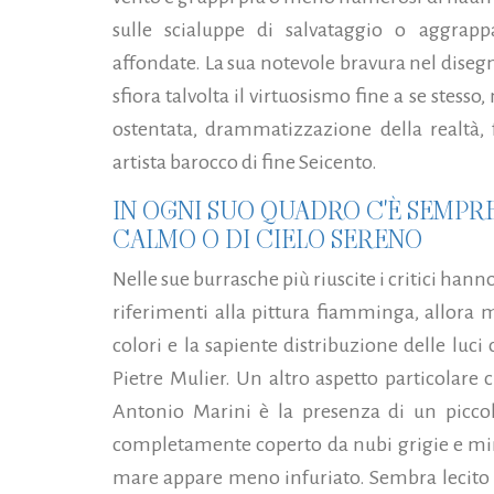
sulle scialuppe di salvataggio o aggrappa
affondate. La sua notevole bravura nel disegn
sfiora talvolta il virtuosismo fine a se stes
ostentata, drammatizzazione della realtà, 
artista barocco di fine Seicento.
IN OGNI SUO QUADRO C'È SEMPR
CALMO O DI CIELO SERENO
Nelle sue burrasche più riuscite i critici han
riferimenti alla pittura fiamminga, allora m
colori e la sapiente distribuzione delle luci c
Pietre Mulier. Un altro aspetto particolare ch
Antonio Marini è la presenza di un piccol
completamente coperto da nubi grigie e mina
mare appare meno infuriato. Sembra lecito 