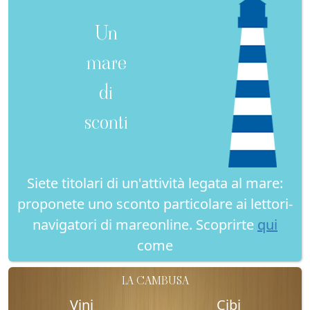
Un
mare
di
sconti
Siete titolari di un'attività legata al mare:
proponete uno sconto particolare ai lettori-
navigatori di mareonline. Scoprirte
qui
come
LA CAMBUSA
Vini
Cibi