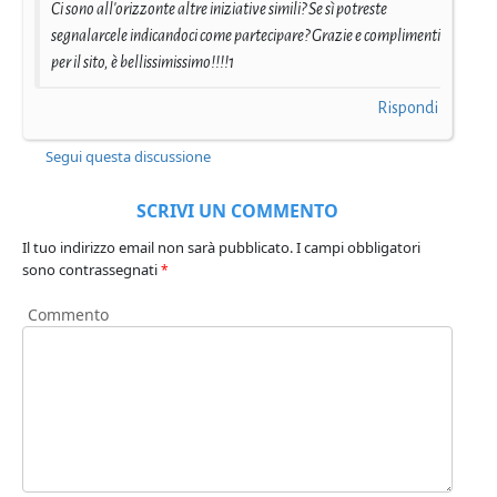
Ci sono all'orizzonte altre iniziative simili? Se sì potreste
segnalarcele indicandoci come partecipare? Grazie e complimenti
per il sito, è bellissimissimo!!!!1
Rispondi
Segui questa discussione
SCRIVI UN COMMENTO
Il tuo indirizzo email non sarà pubblicato.
I campi obbligatori
sono contrassegnati
*
Commento