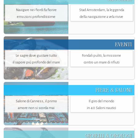
Navigare nei fiordi fa fiorire
Stad Amsterdam, la leggenda
emozioni profondissime
della navigazione a vela rivive
EVENTI
Le sagre dove gustare tutto
Fondali puliti, la missione
il sapore più profondo del mare
contro un mare di rifiuti
FIERE & SALONI
Salone di Canness, il primo
Il giro del mondo
amore non si scorda mai
in 40 Saloni nautici
GIOIELLI & OROLOGI