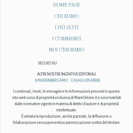
HOME PAGE
CHI SIAMO
I PIÙ LETTI
I COMMENTI
NOI C'ERAVAMO
SEGUICI SU
ALTRE NOSTRE INIZIATIVE EDITORIALI
ILMADEINBERGAMO
CASAVUOISAPERE
I contenuti, i testi, le immagini e le informazioni presenti in questo
sito web sono di proprietà esclusiva di MareOnLine.it e sono tutelati
dalle normative vigenti in materia di diritto d'autore e di proprietà
intellettuale.
È vietata la riproduzione, anche parziale, la diffusione o
l'elaborazione senza preventiva autorizzazione scritta del titolare.