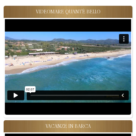
VIDEOMARE QUANT'È BELLO
VACANZE IN BARCA