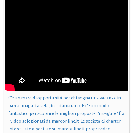
C'è un mare di opportunità per chi sogna una vacanza in
barca, magari a vela, in catamarano. E c'è un modo
fantastico per scoprire le migliori proposte: "navigare" fra
i video selezionati da mareonline.it. Le società di charter
interessate a postare su mareonline.it propri video