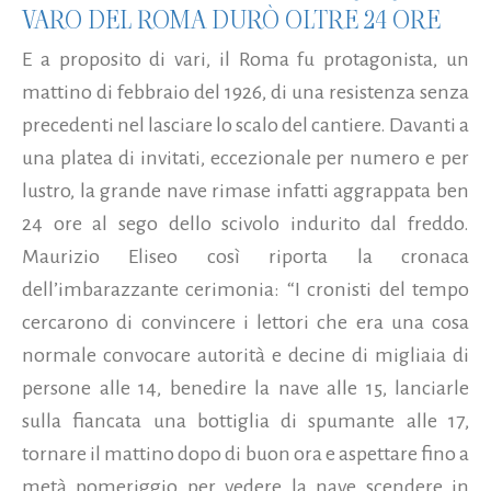
VARO DEL ROMA DURÒ OLTRE 24 ORE
E a proposito di vari, il Roma fu protagonista, un
mattino di febbraio del 1926, di una resistenza senza
precedenti nel lasciare lo scalo del cantiere. Davanti a
una platea di invitati, eccezionale per numero e per
lustro, la grande nave rimase infatti aggrappata ben
24 ore al sego dello scivolo indurito dal freddo.
Maurizio Eliseo così riporta la cronaca
dell’imbarazzante cerimonia: “I cronisti del tempo
cercarono di convincere i lettori che era una cosa
normale convocare autorità e decine di migliaia di
persone alle 14, benedire la nave alle 15, lanciarle
sulla fiancata una bottiglia di spumante alle 17,
tornare il mattino dopo di buon ora e aspettare fino a
metà pomeriggio per vedere la nave scendere in