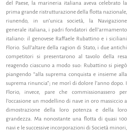
del Paese, la marineria italiana aveva celebrato la
prima grande ristrutturazione della flotta nazionale,
riunendo, in un’unica società, la Navigazione
generale italiana, i padri fondatori dell’armamento
italiano: il genovese Raffaele Rubattino e i siciliani
Florio. Sull’altare della ragion di Stato, i due antichi
competitori si presentarono al tavolo della resa
reagendo ciascuno a modo suo: Rubattino si piegò
piangendo “alla suprema conquista e insieme alla
suprema rinuncia”; ne morì di dolore l’anno dopo. I
Florio, invece, pare che commissionassero per
l’occasione un modellino di nave in oro massiccio a
dimostrazione della loro potenza e della loro
grandezza. Ma nonostante una flotta di quasi 100
navi e le successive incorporazioni di Società minori,