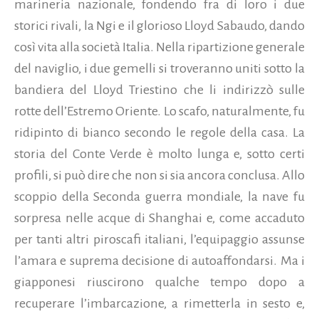
marineria nazionale, fondendo fra di loro i due
storici rivali, la Ngi e il glorioso Lloyd Sabaudo, dando
così vita alla società Italia. Nella ripartizione generale
del naviglio, i due gemelli si troveranno uniti sotto la
bandiera del Lloyd Triestino che li indirizzò sulle
rotte dell’Estremo Oriente. Lo scafo, naturalmente, fu
ridipinto di bianco secondo le regole della casa. La
storia del Conte Verde è molto lunga e, sotto certi
profili, si può dire che non si sia ancora conclusa. Allo
scoppio della Seconda guerra mondiale, la nave fu
sorpresa nelle acque di Shanghai e, come accaduto
per tanti altri piroscafi italiani, l’equipaggio assunse
l’amara e suprema decisione di autoaffondarsi. Ma i
giapponesi riuscirono qualche tempo dopo a
recuperare l’imbarcazione, a rimetterla in sesto e,