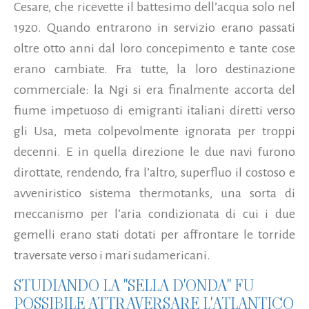
Cesare, che ricevette il battesimo dell’acqua solo nel
1920. Quando entrarono in servizio erano passati
oltre otto anni dal loro concepimento e tante cose
erano cambiate. Fra tutte, la loro destinazione
commerciale: la Ngi si era finalmente accorta del
fiume impetuoso di emigranti italiani diretti verso
gli Usa, meta colpevolmente ignorata per troppi
decenni. E in quella direzione le due navi furono
dirottate, rendendo, fra l’altro, superfluo il costoso e
avveniristico sistema thermotanks, una sorta di
meccanismo per l’aria condizionata di cui i due
gemelli erano stati dotati per affrontare le torride
traversate verso i mari sudamericani.
STUDIANDO LA "SELLA D'ONDA" FU
POSSIBILE ATTRAVERSARE L'ATLANTICO