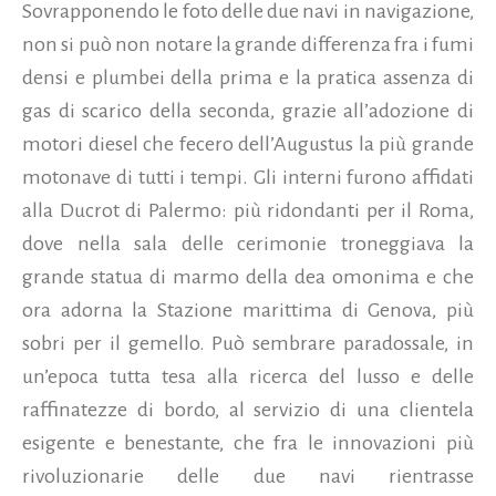
Sovrapponendo le foto delle due navi in navigazione,
non si può non notare la grande differenza fra i fumi
densi e plumbei della prima e la pratica assenza di
gas di scarico della seconda, grazie all’adozione di
motori diesel che fecero dell’Augustus la più grande
motonave di tutti i tempi. Gli interni furono affidati
alla Ducrot di Palermo: più ridondanti per il Roma,
dove nella sala delle cerimonie troneggiava la
grande statua di marmo della dea omonima e che
ora adorna la Stazione marittima di Genova, più
sobri per il gemello. Può sembrare paradossale, in
un’epoca tutta tesa alla ricerca del lusso e delle
raffinatezze di bordo, al servizio di una clientela
esigente e benestante, che fra le innovazioni più
rivoluzionarie delle due navi rientrasse