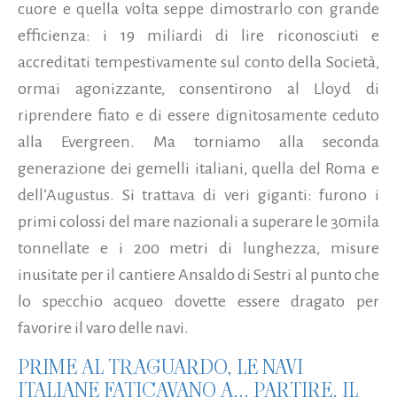
cuore e quella volta seppe dimostrarlo con grande
efficienza: i 19 miliardi di lire riconosciuti e
accreditati tempestivamente sul conto della Società,
ormai agonizzante, consentirono al Lloyd di
riprendere fiato e di essere dignitosamente ceduto
alla Evergreen. Ma torniamo alla seconda
generazione dei gemelli italiani, quella del Roma e
dell’Augustus. Si trattava di veri giganti: furono i
primi colossi del mare nazionali a superare le 30mila
tonnellate e i 200 metri di lunghezza, misure
inusitate per il cantiere Ansaldo di Sestri al punto che
lo specchio acqueo dovette essere dragato per
favorire il varo delle navi.
PRIME AL TRAGUARDO, LE NAVI
ITALIANE FATICAVANO A... PARTIRE. IL