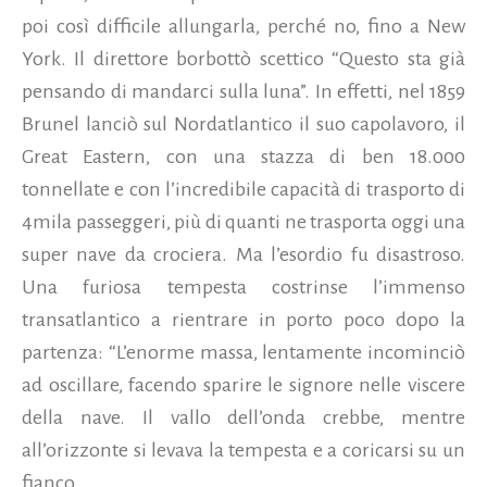
poi così difficile allungarla, perché no, fino a New
York. Il direttore borbottò scettico “Questo sta già
pensando di mandarci sulla luna”. In effetti, nel 1859
Brunel lanciò sul Nordatlantico il suo capolavoro, il
Great Eastern, con una stazza di ben 18.000
tonnellate e con l’incredibile capacità di trasporto di
4mila passeggeri, più di quanti ne trasporta oggi una
super nave da crociera. Ma l’esordio fu disastroso.
Una furiosa tempesta costrinse l’immenso
transatlantico a rientrare in porto poco dopo la
partenza: “L’enorme massa, lentamente incominciò
ad oscillare, facendo sparire le signore nelle viscere
della nave. Il vallo dell’onda crebbe, mentre
all’orizzonte si levava la tempesta e a coricarsi su un
fianco...