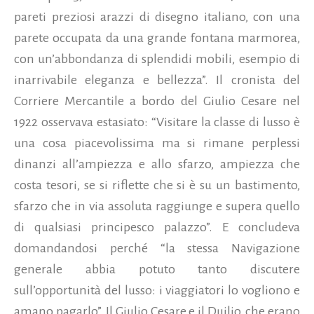
pareti preziosi arazzi di disegno italiano, con una
parete occupata da una grande fontana marmorea,
con un’abbondanza di splendidi mobili, esempio di
inarrivabile eleganza e bellezza”. Il cronista del
Corriere Mercantile a bordo del Giulio Cesare nel
1922 osservava estasiato: “Visitare la classe di lusso è
una cosa piacevolissima ma si rimane perplessi
dinanzi all’ampiezza e allo sfarzo, ampiezza che
costa tesori, se si riflette che si è su un bastimento,
sfarzo che in via assoluta raggiunge e supera quello
di qualsiasi principesco palazzo”. E concludeva
domandandosi perché “la stessa Navigazione
generale abbia potuto tanto discutere
sull’opportunità del lusso: i viaggiatori lo vogliono e
amano pagarlo”. Il Giulio Cesare e il Duilio, che erano