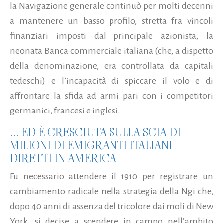
la Navigazione generale continuò per molti decenni
a mantenere un basso profilo, stretta fra vincoli
finanziari imposti dal principale azionista, la
neonata Banca commerciale italiana (che, a dispetto
della denominazione, era controllata da capitali
tedeschi) e l’incapacità di spiccare il volo e di
affrontare la sfida ad armi pari con i competitori
germanici, francesi e inglesi.
... ED È CRESCIUTA SULLA SCIA DI
MILIONI DI EMIGRANTI ITALIANI
DIRETTI IN AMERICA
Fu necessario attendere il 1910 per registrare un
cambiamento radicale nella strategia della Ngi che,
dopo 40 anni di assenza del tricolore dai moli di New
York, si decise a scendere in campo nell’ambito