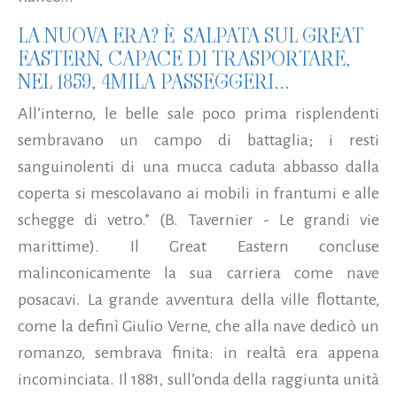
LA NUOVA ERA? È SALPATA SUL GREAT
EASTERN, CAPACE DI TRASPORTARE,
NEL 1859, 4MILA PASSEGGERI...
All’interno, le belle sale poco prima risplendenti
sembravano un campo di battaglia; i resti
sanguinolenti di una mucca caduta abbasso dalla
coperta si mescolavano ai mobili in frantumi e alle
schegge di vetro.” (B. Tavernier - Le grandi vie
marittime). Il Great Eastern concluse
malinconicamente la sua carriera come nave
posacavi. La grande avventura della ville flottante,
come la definì Giulio Verne, che alla nave dedicò un
romanzo, sembrava finita: in realtà era appena
incominciata. Il 1881, sull’onda della raggiunta unità