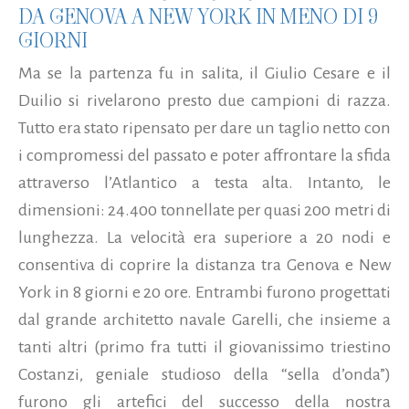
DA GENOVA A NEW YORK IN MENO DI 9
GIORNI
Ma se la partenza fu in salita, il Giulio Cesare e il
Duilio si rivelarono presto due campioni di razza.
Tutto era stato ripensato per dare un taglio netto con
i compromessi del passato e poter affrontare la sfida
attraverso l’Atlantico a testa alta. Intanto, le
dimensioni: 24.400 tonnellate per quasi 200 metri di
lunghezza. La velocità era superiore a 20 nodi e
consentiva di coprire la distanza tra Genova e New
York in 8 giorni e 20 ore. Entrambi furono progettati
dal grande architetto navale Garelli, che insieme a
tanti altri (primo fra tutti il giovanissimo triestino
Costanzi, geniale studioso della “sella d’onda”)
furono gli artefici del successo della nostra