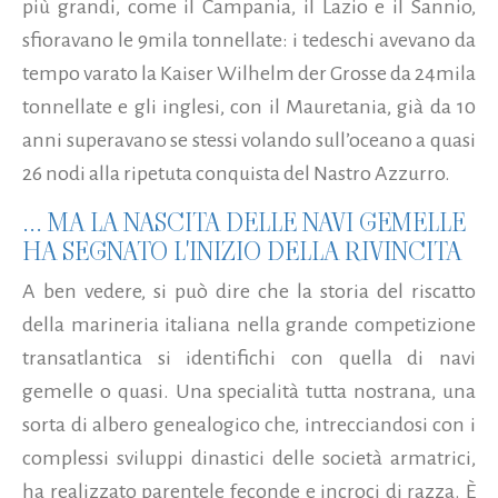
più grandi, come il Campania, il Lazio e il Sannio,
sfioravano le 9mila tonnellate: i tedeschi avevano da
tempo varato la Kaiser Wilhelm der Grosse da 24mila
tonnellate e gli inglesi, con il Mauretania, già da 10
anni superavano se stessi volando sull’oceano a quasi
26 nodi alla ripetuta conquista del Nastro Azzurro.
... MA LA NASCITA DELLE NAVI GEMELLE
HA SEGNATO L'INIZIO DELLA RIVINCITA
A ben vedere, si può dire che la storia del riscatto
della marineria italiana nella grande competizione
transatlantica si identifichi con quella di navi
gemelle o quasi. Una specialità tutta nostrana, una
sorta di albero genealogico che, intrecciandosi con i
complessi sviluppi dinastici delle società armatrici,
ha realizzato parentele feconde e incroci di razza. È