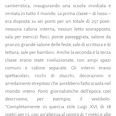
cantieristica, inaugurando una scuola invidiata e
imitata in tutto il mondo. La prima classe – di lusso –
era disposta su sei ponti per un totale di 257 posti:
nessuna cabina interna, nessun letto sovrapposto,
sala per esercizi fisici, ponte passeggiata, salone da
pranzo, grande salone delle feste, sale di scrittura e di
lettura, sale per bambini. Anche la seconda e la terza
classe erano state rivoluzionate, con ampi spazi
comuni e cabine separate. Gli interni erano
spettacolari, ricchi di stucchi, decorazioni e
arredamenti strepitosi che avrebbero fatto scuola nel
mondo intero. Fonti giornalistiche dell’epoca così
descrivono, per esempio, il vestibolo:
“Completamente in quercia stile Luigi XVI, di 18
metri per 13, con un’altezza al centro di 7 metri e alle