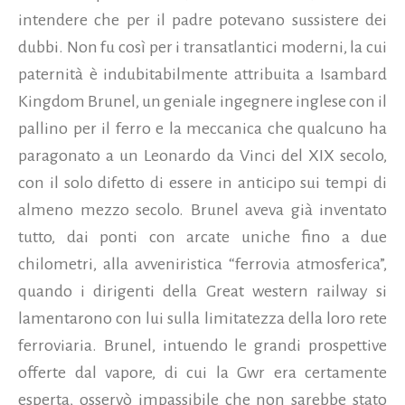
intendere che per il padre potevano sussistere dei
dubbi. Non fu così per i transatlantici moderni, la cui
paternità è indubitabilmente attribuita a Isambard
Kingdom Brunel, un geniale ingegnere inglese con il
pallino per il ferro e la meccanica che qualcuno ha
paragonato a un Leonardo da Vinci del XIX secolo,
con il solo difetto di essere in anticipo sui tempi di
almeno mezzo secolo. Brunel aveva già inventato
tutto, dai ponti con arcate uniche fino a due
chilometri, alla avveniristica “ferrovia atmosferica”,
quando i dirigenti della Great western railway si
lamentarono con lui sulla limitatezza della loro rete
ferroviaria.
Brunel, intuendo le grandi prospettive
offerte dal vapore, di cui la Gwr era certamente
esperta, osservò impassibile che non sarebbe stato