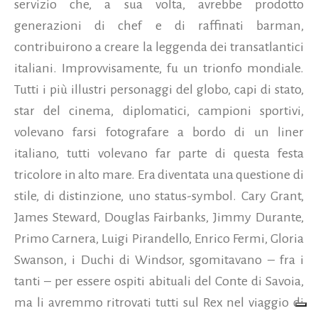
servizio che, a sua volta, avrebbe prodotto
generazioni di chef e di raffinati barman,
contribuirono a creare la leggenda dei transatlantici
italiani. Improvvisamente, fu un trionfo mondiale.
Tutti i più illustri personaggi del globo, capi di stato,
star del cinema, diplomatici, campioni sportivi,
volevano farsi fotografare a bordo di un liner
italiano, tutti volevano far parte di questa festa
tricolore in alto mare. Era diventata una questione di
stile, di distinzione, uno status-symbol. Cary Grant,
James Steward, Douglas Fairbanks, Jimmy Durante,
Primo Carnera, Luigi Pirandello, Enrico Fermi, Gloria
Swanson, i Duchi di Windsor, sgomitavano – fra i
tanti – per essere ospiti abituali del Conte di Savoia,
ma li avremmo ritrovati tutti sul Rex nel viaggio di