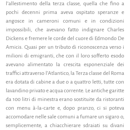
l’allestimento della terza classe, quella che fino a
pochi decenni prima aveva ospitato speranze e
angosce in cameroni comuni e in condizioni
impossibili, che avevano fatto indignare Charles
Dickens e fremere le corde del cuore di Edmondo De
Amicis. Quasi per un tributo di riconoscenza verso i
milioni di emigranti, che con il loro sofferto esodo
avevano alimentato la crescita esponenziale dei
traffici attraverso l’Atlantico, la Terza classe del Roma
era dotata di cabine a due o a quattro letti, tutte con
lavandino privato e acqua corrente. Le antiche garitte
da 100 litri di minestra erano sostituite da ristoranti
con menu à-la-carte e, dopo pranzo, ci si poteva
accomodare nelle sale comuni a fumare un sigaro o,
semplicemente, a chiacchierare sdraiati su divani