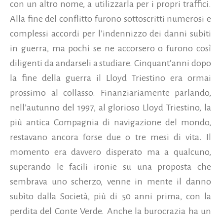
con un altro nome, a utilizzarla per i propri traffici.
Alla fine del conflitto furono sottoscritti numerosi e
complessi accordi per l’indennizzo dei danni subiti
in guerra, ma pochi se ne accorsero o furono così
diligenti da andarseli a studiare. Cinquant’anni dopo
la fine della guerra il Lloyd Triestino era ormai
prossimo al collasso. Finanziariamente parlando,
nell’autunno del 1997, al glorioso Lloyd Triestino, la
più antica Compagnia di navigazione del mondo,
restavano ancora forse due o tre mesi di vita. Il
momento era davvero disperato ma a qualcuno,
superando le facili ironie su una proposta che
sembrava uno scherzo, venne in mente il danno
subìto dalla Società, più di 50 anni prima, con la
perdita del Conte Verde. Anche la burocrazia ha un