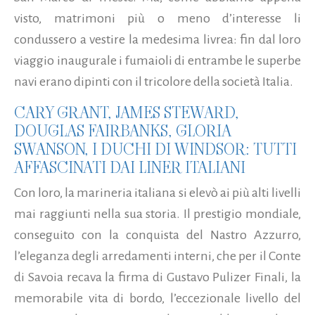
visto, matrimoni più o meno d’interesse li
condussero a vestire la medesima livrea: fin dal loro
viaggio inaugurale i fumaioli di entrambe le superbe
navi erano dipinti con il tricolore della società Italia.
CARY GRANT, JAMES STEWARD,
DOUGLAS FAIRBANKS, GLORIA
SWANSON, I DUCHI DI WINDSOR: TUTTI
AFFASCINATI DAI LINER ITALIANI
Con loro, la marineria italiana si elevò ai più alti livelli
mai raggiunti nella sua storia. Il prestigio mondiale,
conseguito con la conquista del Nastro Azzurro,
l’eleganza degli arredamenti interni, che per il Conte
di Savoia recava la firma di Gustavo Pulizer Finali, la
memorabile vita di bordo, l’eccezionale livello del