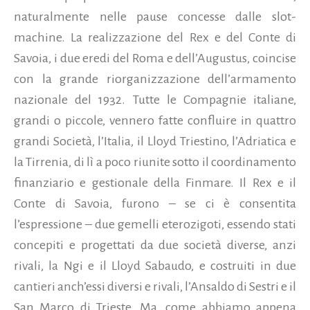
naturalmente nelle pause concesse dalle slot-
machine. La realizzazione del Rex e del Conte di
Savoia, i due eredi del Roma e dell’Augustus, coincise
con la grande riorganizzazione dell’armamento
nazionale del 1932. Tutte le Compagnie italiane,
grandi o piccole, vennero fatte confluire in quattro
grandi Società, l’Italia, il Lloyd Triestino, l’Adriatica e
la Tirrenia, di lì a poco riunite sotto il coordinamento
finanziario e gestionale della Finmare. Il Rex e il
Conte di Savoia, furono – se ci è consentita
l’espressione – due gemelli eterozigoti, essendo stati
concepiti e progettati da due società diverse, anzi
rivali, la Ngi e il Lloyd Sabaudo, e costruiti in due
cantieri anch’essi diversi e rivali, l’Ansaldo di Sestri e il
San Marco di Trieste. Ma, come abbiamo appena