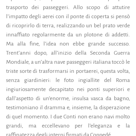
trasporto dei passeggeri. Allo scopo di attutire
l’impatto degli aerei con il ponte di coperta si pensò
di ricoprirlo di terra, realizzando un bel prato verde
innaffiato regolarmente da un plotone di addetti.
Ma alla fine, l’idea non ebbe grande successo.
Trent’anni dopo, all’inizio della Seconda Guerra
Mondiale, a un’altra nave passeggeri italiana toccò le
triste sorte di trasformarsi in portaerei, questa volta,
senza giardinieri: le foto ingiallite del Roma
ingiuriosamente decapitato nei ponti superiori e
dall’aspetto di un’enorme, insulsa vasca da bagno,
testimoniano il dramma e, insieme, la disperazione
di quel momento. I due Conti non erano navi molto
grandi, ma eccellevano per l’eleganza e la
raffinatezza degli interni firmati da Coppedé.