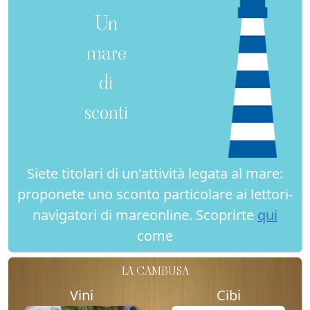
Un
mare
di
sconti
Siete titolari di un'attività legata al mare:
proponete uno sconto particolare ai lettori-
navigatori di mareonline. Scoprirte
qui
come
LA CAMBUSA
Vini
Cibi