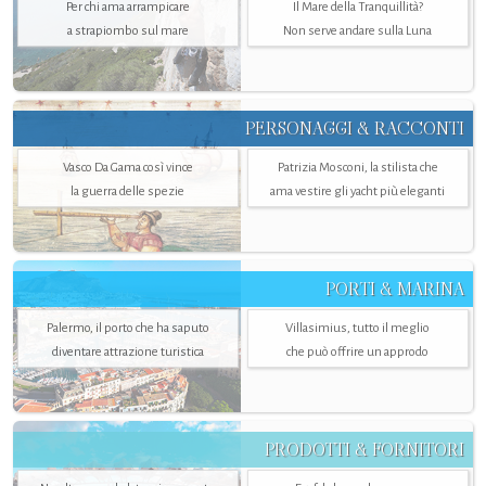
Per chi ama arrampicare
Il Mare della Tranquillità?
a strapiombo sul mare
Non serve andare sulla Luna
PERSONAGGI & RACCONTI
Vasco Da Gama così vince
Patrizia Mosconi, la stilista che
la guerra delle spezie
ama vestire gli yacht più eleganti
PORTI & MARINA
Palermo, il porto che ha saputo
Villasimius, tutto il meglio
diventare attrazione turistica
che può offrire un approdo
PRODOTTI & FORNITORI