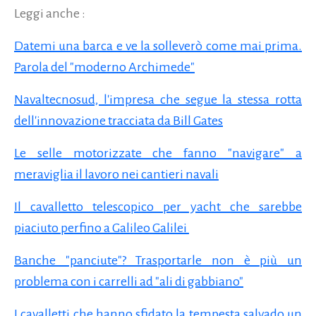
Leggi anche :
Datemi una barca e ve la solleverò come mai prima.
Parola del "moderno Archimede"
Navaltecnosud, l'impresa che segue la stessa rotta
dell'innovazione tracciata da Bill Gates
Le selle motorizzate che fanno "navigare" a
meraviglia il lavoro nei cantieri navali
Il cavalletto telescopico per yacht che sarebbe
piaciuto perfino a Galileo Galilei
Banche "panciute"? Trasportarle non è più un
problema con i carrelli ad "ali di gabbiano"
I cavalletti che hanno sfidato la tempesta salvado un