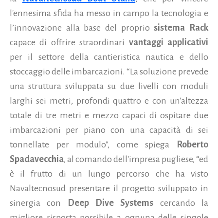
l'ennesima sfida ha messo in campo la tecnologia e
l’innovazione alla base del proprio
sistema Rack
capace di offrire straordinari
vantaggi applicativi
per il settore della cantieristica nautica e dello
stoccaggio delle imbarcazioni.
“La soluzione prevede
una struttura sviluppata su due livelli con moduli
larghi sei metri, profondi quattro e con un'altezza
totale di tre metri e mezzo capaci di ospitare due
imbarcazioni per piano con una capacità di sei
tonnellate per modulo”, come spiega
Roberto
Spadavecchia
, al comando dell'impresa pugliese, “ed
è il frutto di un lungo percorso che ha visto
Navaltecnosud presentare il progetto sviluppato in
sinergia con
Deep Dive Systems
cercando la
migliore risposta possibile a ognuna delle singole