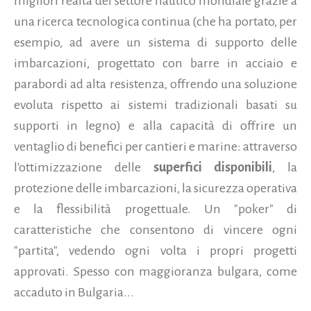
migliori realtà del settore nautico mondiale grazie a
una ricerca tecnologica continua (che ha portato, per
esempio, ad avere un sistema di supporto delle
imbarcazioni, progettato con barre in acciaio e
parabordi ad alta resistenza, offrendo una soluzione
evoluta rispetto ai sistemi tradizionali basati su
supporti in legno) e alla capacità di offrire un
ventaglio di benefici per cantieri e marine: attraverso
l'ottimizzazione delle
superfici disponibili
, la
protezione delle imbarcazioni, la sicurezza operativa
e la flessibilità progettuale. Un "poker" di
caratteristiche che consentono di vincere ogni
"partita", vedendo ogni volta i propri progetti
approvati. Spesso con maggioranza bulgara, come
accaduto in Bulgaria...