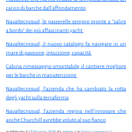
carico di barche dall'affondamento
Navaltecnosud, le passerelle sempre pronte a "salire
a bordo" dei più affascinanti yacht
Navaltecnosud, il nuovo catalogo fa navigare in un
mare di passione, intuizione, capacità
Cabina rimessaggio smontabile, il cantiere migliore
per le barche in manutenzione
Navaltecnosud, l'azienda che ha cambiato la rotta
degli yacht sulla terraferma
Navaltecnosud, l'azienda regina nell'innovare che
anche Churchill avrebbe voluto al suo fianco
pubblicato il
27 Maggio 2026
da
admin
| in
Senza categoria
|