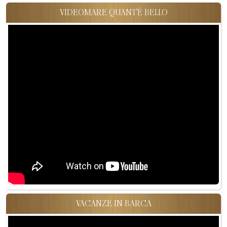
VIDEOMARE QUANT'È BELLO
VACANZE IN BARCA