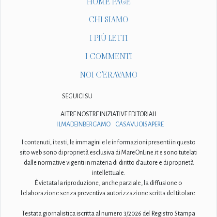
HOME PAGE
CHI SIAMO
I PIÙ LETTI
I COMMENTI
NOI C'ERAVAMO
SEGUICI SU
ALTRE NOSTRE INIZIATIVE EDITORIALI
ILMADEINBERGAMO
CASAVUOISAPERE
I contenuti, i testi, le immagini e le informazioni presenti in questo
sito web sono di proprietà esclusiva di MareOnLine.it e sono tutelati
dalle normative vigenti in materia di diritto d'autore e di proprietà
intellettuale.
È vietata la riproduzione, anche parziale, la diffusione o
l'elaborazione senza preventiva autorizzazione scritta del titolare.
Testata giornalistica iscritta al numero 3/2026 del Registro Stampa