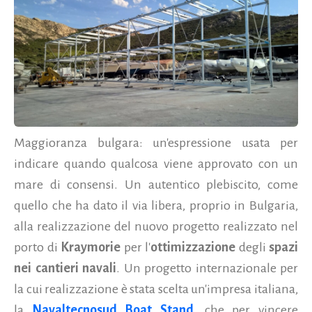
Maggioranza bulgara: un'espressione usata per
indicare quando qualcosa viene approvato con un
mare di consensi. Un autentico plebiscito, come
quello che ha dato il via libera, proprio in Bulgaria,
alla realizzazione del nuovo progetto realizzato nel
porto di
Kraymorie
per l'
ottimizzazione
degli
spazi
nei cantieri navali
. Un progetto internazionale per
la cui realizzazione è stata scelta un'impresa italiana,
la
Navaltecnosud Boat Stand
, che per vincere