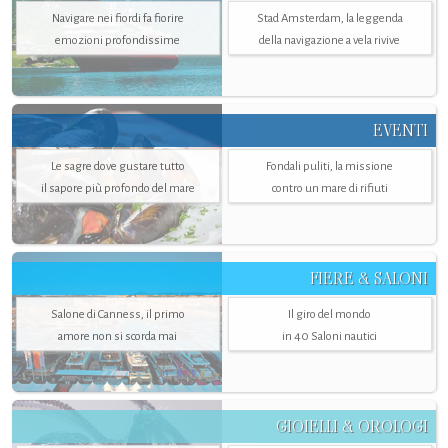
Navigare nei fiordi fa fiorire
Stad Amsterdam, la leggenda
emozioni profondissime
della navigazione a vela rivive
EVENTI
Le sagre dove gustare tutto
Fondali puliti, la missione
il sapore più profondo del mare
contro un mare di rifiuti
FIERE & SALONI
Salone di Canness, il primo
Il giro del mondo
amore non si scorda mai
in 40 Saloni nautici
GIOIELLI & OROLOGI