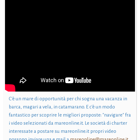
C'è un mare di opportunità per chi sogna una vacanza in
barca, magari a vela, in catamarano. E c'è un modo
fantastico per scoprire le migliori proposte: "navigare" fra
i video selezionati da mareonline.it. Le società di charter
interessate a postare su mareonline.it propri video
possono inviare una e mail a
mareonline@mareonline.it