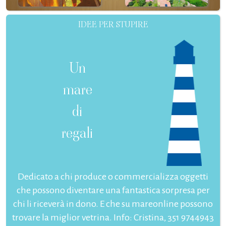
IDEE PER STUPIRE
Un
mare
di
regali
Dedicato a chi produce o commercializza oggetti
che possono diventare una fantastica sorpresa per
chi li riceverà in dono. E che su mareonline possono
trovare la miglior vetrina. Info: Cristina, 351 9744943